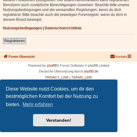
Benutzern auch zusätzliche Berechtigungen zuweisen. Beachte bitte unsere
Nutzungsbedingungen und die verwandten Regelungen, bevor du dich
registrierst. Bitte beachte auch die jeweiligen Forenregeln, wenn du dich in
diesem Board bewegst.
Nutzungsbedingungen
|
Datenschutzrichtlinie
Registrieren
Foren-Übersicht
Kontakt
Powered by
phpBB
® Forum Software © phpBB Limited
Deutsche Übersetzung durch
phpBB.de
PRIVACY_LINK
|
TERMS_LINK
Diese Website nutzt Cookies, um dir den
bestmöglichen Komfort bei der Nutzung zu
bieten.
Mehr erfahren
Verstanden!