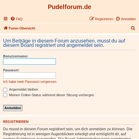
Pudelforum.de
FAQ
Registrieren
Anmelden
S
Foren-Übersicht
u
Um Beiträge in diesem Forum anzusehen, musst du auf
c
diesem Board registriert und angemeldet sein.
h
Benutzername:
e
Passwort:
Ich habe mein Passwort vergessen
Angemeldet bleiben
Meinen Online-Status während dieser Sitzung verbergen
REGISTRIEREN
Du musst in diesem Forum registriert sein, um dich anmelden zu können. Die
Registrierung ist in wenigen Augenblicken erledigt und ermöglicht dir, auf
weitere Funktionen zuzugreifen. Die Board-Administration kann registrierten