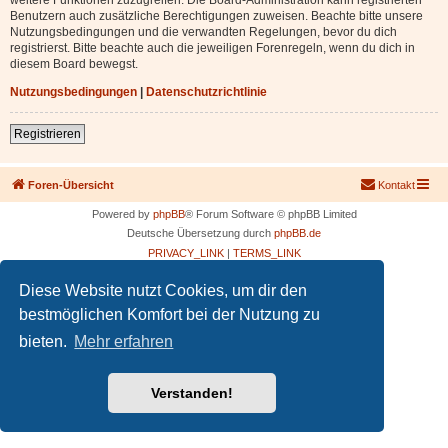
Benutzern auch zusätzliche Berechtigungen zuweisen. Beachte bitte unsere
Nutzungsbedingungen und die verwandten Regelungen, bevor du dich
registrierst. Bitte beachte auch die jeweiligen Forenregeln, wenn du dich in
diesem Board bewegst.
Nutzungsbedingungen
|
Datenschutzrichtlinie
Registrieren
Foren-Übersicht
Kontakt
Powered by
phpBB
® Forum Software © phpBB Limited
Deutsche Übersetzung durch
phpBB.de
PRIVACY_LINK
|
TERMS_LINK
Diese Website nutzt Cookies, um dir den
bestmöglichen Komfort bei der Nutzung zu
bieten.
Mehr erfahren
Verstanden!