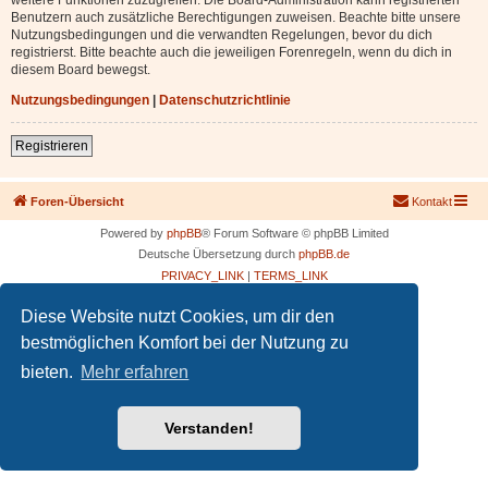
Benutzern auch zusätzliche Berechtigungen zuweisen. Beachte bitte unsere
Nutzungsbedingungen und die verwandten Regelungen, bevor du dich
registrierst. Bitte beachte auch die jeweiligen Forenregeln, wenn du dich in
diesem Board bewegst.
Nutzungsbedingungen
|
Datenschutzrichtlinie
Registrieren
Foren-Übersicht
Kontakt
Powered by
phpBB
® Forum Software © phpBB Limited
Deutsche Übersetzung durch
phpBB.de
PRIVACY_LINK
|
TERMS_LINK
Diese Website nutzt Cookies, um dir den
bestmöglichen Komfort bei der Nutzung zu
bieten.
Mehr erfahren
Verstanden!