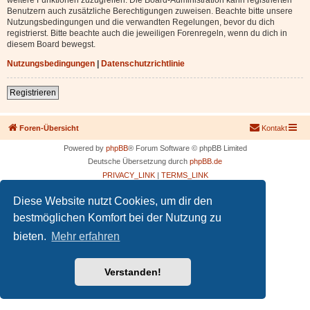
Benutzern auch zusätzliche Berechtigungen zuweisen. Beachte bitte unsere
Nutzungsbedingungen und die verwandten Regelungen, bevor du dich
registrierst. Bitte beachte auch die jeweiligen Forenregeln, wenn du dich in
diesem Board bewegst.
Nutzungsbedingungen
|
Datenschutzrichtlinie
Registrieren
Foren-Übersicht
Kontakt
Powered by
phpBB
® Forum Software © phpBB Limited
Deutsche Übersetzung durch
phpBB.de
PRIVACY_LINK
|
TERMS_LINK
Diese Website nutzt Cookies, um dir den
bestmöglichen Komfort bei der Nutzung zu
bieten.
Mehr erfahren
Verstanden!