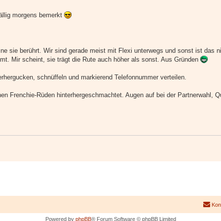
fällig morgens bemerkt
ine sie berührt. Wir sind gerade meist mit Flexi unterwegs und sonst ist das n
mt. Mir scheint, sie trägt die Rute auch höher als sonst. Aus Gründen
rhergucken, schnüffeln und markierend Telefonnummer verteilen.
inen Frenchie-Rüden hinterhergeschmachtet. Augen auf bei der Partnerwahl, Q
Kon
Powered by
phpBB
® Forum Software © phpBB Limited