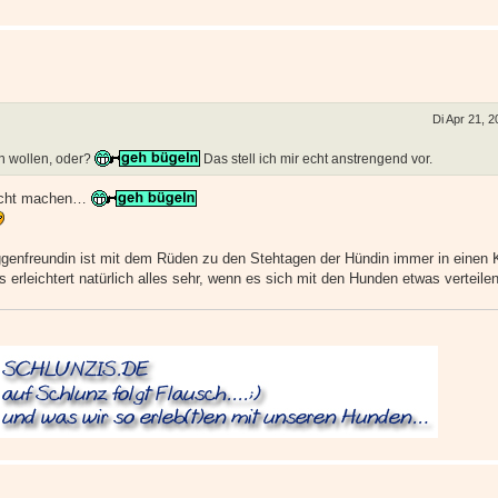
Di Apr 21, 
n wollen, oder?
Das stell ich mir echt anstrengend vor.
nicht machen…
genfreundin ist mit dem Rüden zu den Stehtagen der Hündin immer in einen 
erleichtert natürlich alles sehr, wenn es sich mit den Hunden etwas verteilen