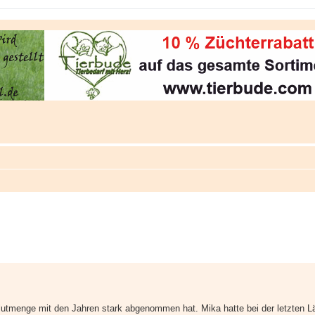
erte Suche
lutmenge mit den Jahren stark abgenommen hat. Mika hatte bei der letzten Lä