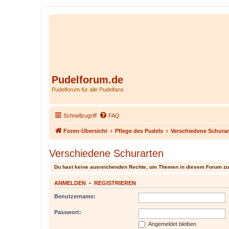
Pudelforum.de
Pudelforum für alle Pudelfans
Schnellzugriff
FAQ
Foren-Übersicht
Pflege des Pudels
Verschiedene Schurar
Verschiedene Schurarten
Du hast keine ausreichenden Rechte, um Themen in diesem Forum zu
ANMELDEN
•
REGISTRIEREN
Benutzername:
Passwort:
Angemeldet bleiben