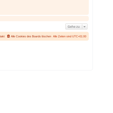
Gehe zu
takt
Alle Cookies des Boards löschen
Alle Zeiten sind
UTC+01:00