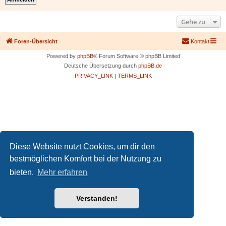
Gehe zu
Foren-Übersicht
Kontakt
Powered by
phpBB
® Forum Software © phpBB Limited
Deutsche Übersetzung durch
phpBB.de
PRIVACY_LINK
|
TERMS_LINK
Diese Website nutzt Cookies, um dir den
bestmöglichen Komfort bei der Nutzung zu
bieten.
Mehr erfahren
Verstanden!