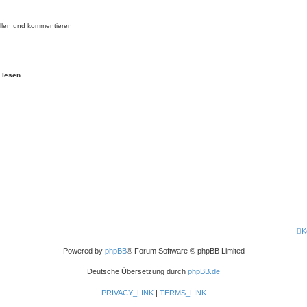
tellen und kommentieren
 lesen.
K
Powered by
phpBB
® Forum Software © phpBB Limited
Deutsche Übersetzung durch
phpBB.de
PRIVACY_LINK
|
TERMS_LINK