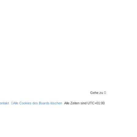
Gehe zu
ontakt
Alle Cookies des Boards löschen
Alle Zeiten sind
UTC+01:00