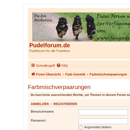
Pudelforum.de
Pudelforum für alle Pudelfans
Schnellzugriff
FAQ
Foren-Übersicht
Farb-Genetik
Farbmischverpaarungen
Farbmischverpaarungen
Du hast keine ausreichenden Rechte, um Themen in diesem Forum zu
ANMELDEN
•
REGISTRIEREN
Benutzername:
Passwort:
Angemeldet bleiben