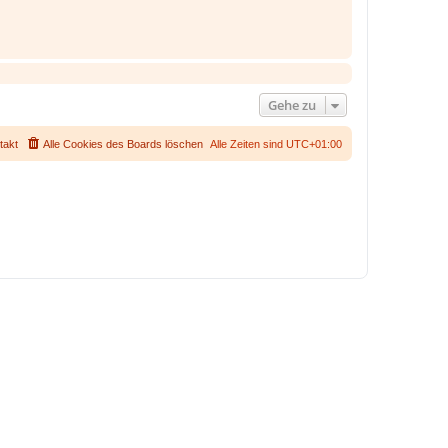
Gehe zu
takt
Alle Cookies des Boards löschen
Alle Zeiten sind
UTC+01:00