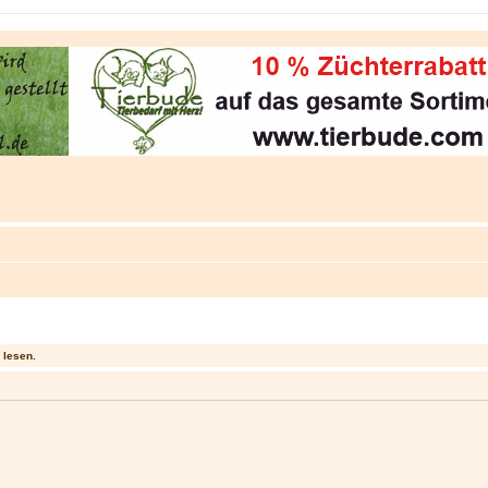
 lesen.