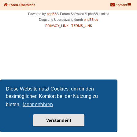
Foren-Übersicht
Kontakt
Powered by
phpBB
® Forum Software © phpBB Limited
Deutsche Übersetzung durch
phpBB.de
PRIVACY_LINK
|
TERMS_LINK
Diese Website nutzt Cookies, um dir den
bestmöglichen Komfort bei der Nutzung zu
bieten.
Mehr erfahren
Verstanden!