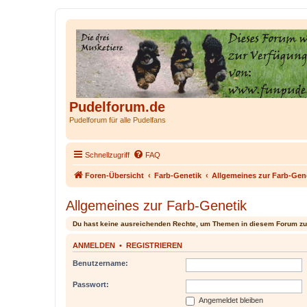
Pudelforum.de
Pudelforum für alle Pudelfans
Schnellzugriff
FAQ
Foren-Übersicht
Farb-Genetik
Allgemeines zur Farb-Gen
Allgemeines zur Farb-Genetik
Du hast keine ausreichenden Rechte, um Themen in diesem Forum zu
ANMELDEN
•
REGISTRIEREN
Benutzername:
Passwort:
Angemeldet bleiben