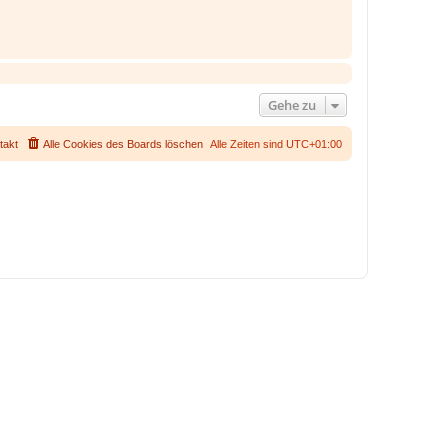
Gehe zu
takt
Alle Cookies des Boards löschen
Alle Zeiten sind
UTC+01:00