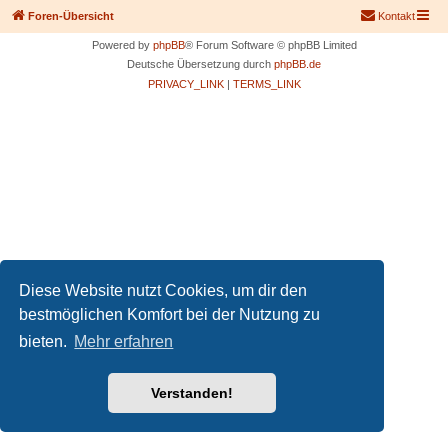
Foren-Übersicht
Kontakt
Powered by
phpBB
® Forum Software © phpBB Limited
Deutsche Übersetzung durch
phpBB.de
PRIVACY_LINK
|
TERMS_LINK
Diese Website nutzt Cookies, um dir den
bestmöglichen Komfort bei der Nutzung zu
bieten.
Mehr erfahren
Verstanden!