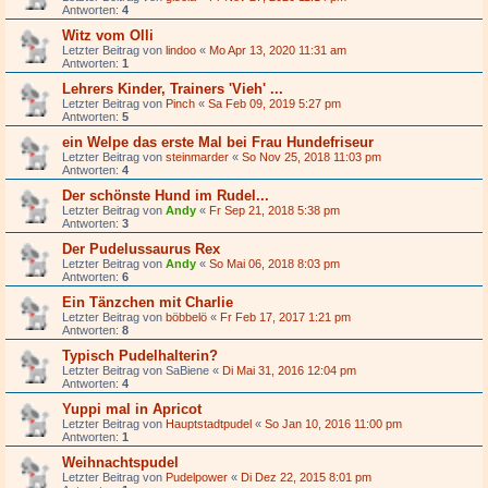
Antworten:
4
Witz vom Olli
Letzter Beitrag von
lindoo
«
Mo Apr 13, 2020 11:31 am
Antworten:
1
Lehrers Kinder, Trainers 'Vieh' ...
Letzter Beitrag von
Pinch
«
Sa Feb 09, 2019 5:27 pm
Antworten:
5
ein Welpe das erste Mal bei Frau Hundefriseur
Letzter Beitrag von
steinmarder
«
So Nov 25, 2018 11:03 pm
Antworten:
4
Der schönste Hund im Rudel...
Letzter Beitrag von
Andy
«
Fr Sep 21, 2018 5:38 pm
Antworten:
3
Der Pudelussaurus Rex
Letzter Beitrag von
Andy
«
So Mai 06, 2018 8:03 pm
Antworten:
6
Ein Tänzchen mit Charlie
Letzter Beitrag von
böbbelö
«
Fr Feb 17, 2017 1:21 pm
Antworten:
8
Typisch Pudelhalterin?
Letzter Beitrag von
SaBiene
«
Di Mai 31, 2016 12:04 pm
Antworten:
4
Yuppi mal in Apricot
Letzter Beitrag von
Hauptstadtpudel
«
So Jan 10, 2016 11:00 pm
Antworten:
1
Weihnachtspudel
Letzter Beitrag von
Pudelpower
«
Di Dez 22, 2015 8:01 pm