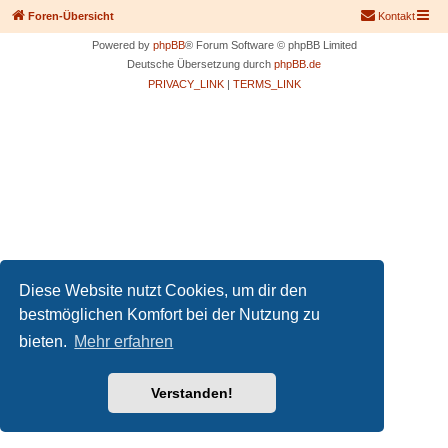
Foren-Übersicht
Kontakt
Powered by
phpBB
® Forum Software © phpBB Limited
Deutsche Übersetzung durch
phpBB.de
PRIVACY_LINK
|
TERMS_LINK
Diese Website nutzt Cookies, um dir den
bestmöglichen Komfort bei der Nutzung zu
bieten.
Mehr erfahren
Verstanden!