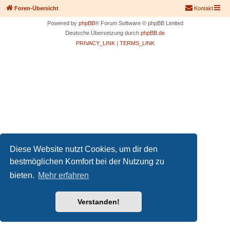
Foren-Übersicht
Kontakt
Powered by
phpBB
® Forum Software © phpBB Limited
Deutsche Übersetzung durch
phpBB.de
PRIVACY_LINK
|
TERMS_LINK
Diese Website nutzt Cookies, um dir den
bestmöglichen Komfort bei der Nutzung zu
bieten.
Mehr erfahren
Verstanden!