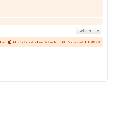
Gehe zu
takt
Alle Cookies des Boards löschen
Alle Zeiten sind
UTC+01:00