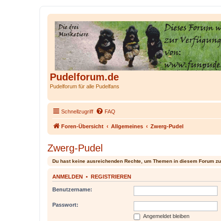
Pudelforum.de
Pudelforum für alle Pudelfans
Schnellzugriff
FAQ
Foren-Übersicht
Allgemeines
Zwerg-Pudel
Zwerg-Pudel
Du hast keine ausreichenden Rechte, um Themen in diesem Forum zu
ANMELDEN
•
REGISTRIEREN
Benutzername:
Passwort:
Angemeldet bleiben