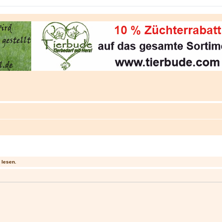
 lesen.