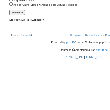
Angemeldet bleiben
Meinen Online-Status während dieser Sitzung verbergen
NO_FORUMS_IN_CATEGORY
Foren-Übersicht
Kontakt
Alle Cookies des Boa
Powered by
phpBB
® Forum Software © phpBB Li
Deutsche Übersetzung durch
phpBB.de
PRIVACY_LINK
|
TERMS_LINK