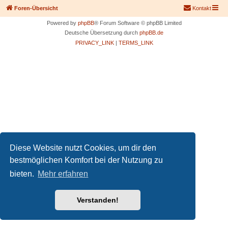
Foren-Übersicht
Kontakt
Powered by
phpBB
® Forum Software © phpBB Limited
Deutsche Übersetzung durch
phpBB.de
PRIVACY_LINK
|
TERMS_LINK
Diese Website nutzt Cookies, um dir den
bestmöglichen Komfort bei der Nutzung zu
bieten.
Mehr erfahren
Verstanden!