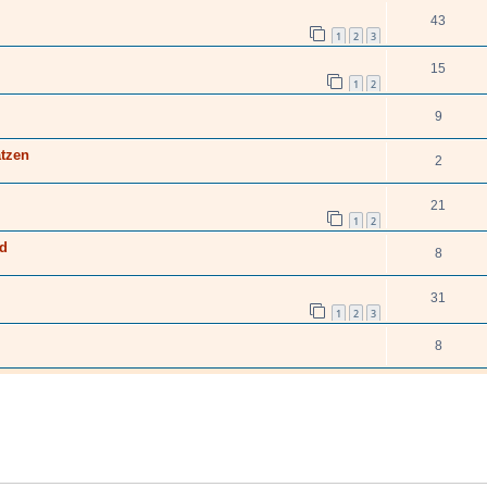
43
1
2
3
15
1
2
9
ätzen
2
21
1
2
nd
8
31
1
2
3
8