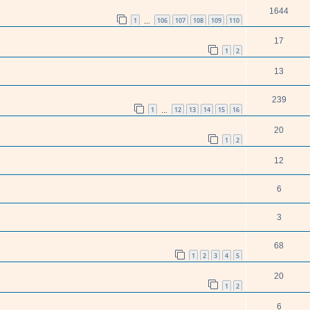
1644
1
106
107
108
109
110
…
17
1
2
13
239
1
12
13
14
15
16
…
20
1
2
12
6
3
68
1
2
3
4
5
20
1
2
6