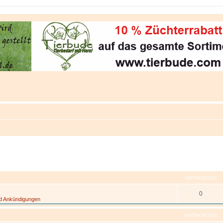
eiterte Suche
ANTWORTEN
0
nd Ankündigungen
ANTWORTEN