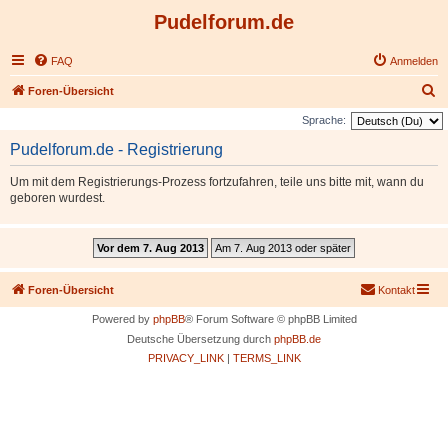
Pudelforum.de
FAQ
Anmelden
S
Foren-Übersicht
u
Sprache:
c
Pudelforum.de - Registrierung
h
Um mit dem Registrierungs-Prozess fortzufahren, teile uns bitte mit, wann du
e
geboren wurdest.
Foren-Übersicht
Kontakt
Powered by
phpBB
® Forum Software © phpBB Limited
Deutsche Übersetzung durch
phpBB.de
PRIVACY_LINK
|
TERMS_LINK