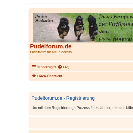
Pudelforum.de
Pudelforum für alle Pudelfans
Schnellzugriff
FAQ
Foren-Übersicht
Pudelforum.de - Registrierung
Um mit dem Registrierungs-Prozess fortzufahren, teile uns bitt