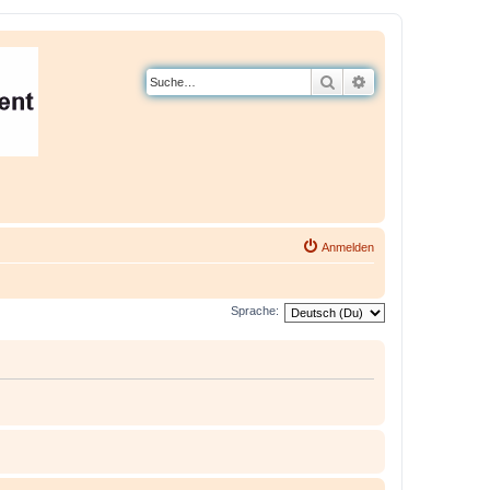
Suche
Erweiterte Suche
Anmelden
Sprache: