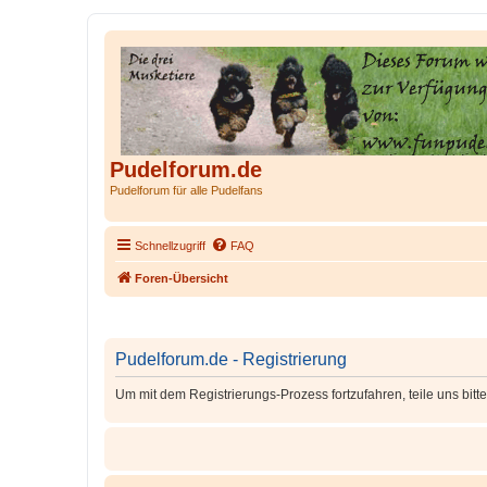
Pudelforum.de
Pudelforum für alle Pudelfans
Schnellzugriff
FAQ
Foren-Übersicht
Pudelforum.de - Registrierung
Um mit dem Registrierungs-Prozess fortzufahren, teile uns bitt