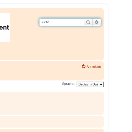
Suche
Erweiterte Suche
Anmelden
Sprache: