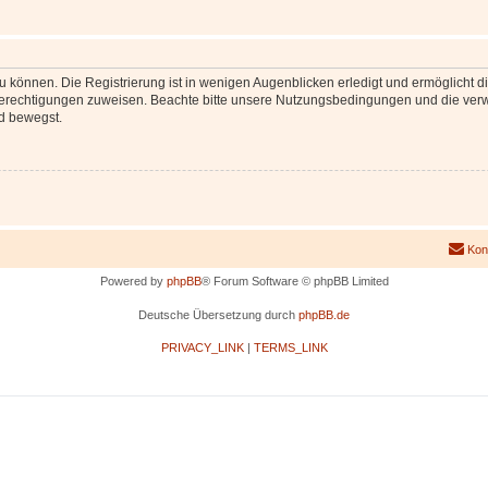
 können. Die Registrierung ist in wenigen Augenblicken erledigt und ermöglicht di
 Berechtigungen zuweisen. Beachte bitte unsere Nutzungsbedingungen und die verwa
d bewegst.
Kon
Powered by
phpBB
® Forum Software © phpBB Limited
Deutsche Übersetzung durch
phpBB.de
PRIVACY_LINK
|
TERMS_LINK