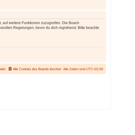
r, auf weitere Funktionen zuzugreifen. Die Board-
ndten Regelungen, bevor du dich registrierst. Bitte beachte
takt
Alle Cookies des Boards löschen
Alle Zeiten sind
UTC+01:00