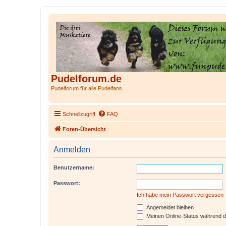
Pudelforum.de
Pudelforum für alle Pudelfans
Schnellzugriff
FAQ
Foren-Übersicht
Anmelden
Benutzername:
Passwort:
Ich habe mein Passwort vergessen
Angemeldet bleiben
Meinen Online-Status während d