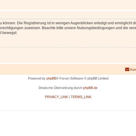
 können. Die Registrierung ist in wenigen Augenblicken erledigt und ermöglicht di
 Berechtigungen zuweisen. Beachte bitte unsere Nutzungsbedingungen und die verwa
d bewegst.
Kon
Powered by
phpBB
® Forum Software © phpBB Limited
Deutsche Übersetzung durch
phpBB.de
PRIVACY_LINK
|
TERMS_LINK