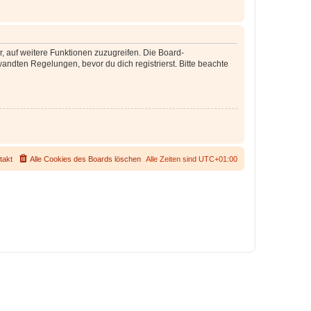
r, auf weitere Funktionen zuzugreifen. Die Board-
ndten Regelungen, bevor du dich registrierst. Bitte beachte
takt
Alle Cookies des Boards löschen
Alle Zeiten sind
UTC+01:00