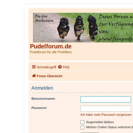
Pudelforum.de
Pudelforum für alle Pudelfans
Schnellzugriff
FAQ
Foren-Übersicht
Anmelden
Benutzername:
Passwort:
Ich habe mein Passwort vergessen
Angemeldet bleiben
Meinen Online-Status während d