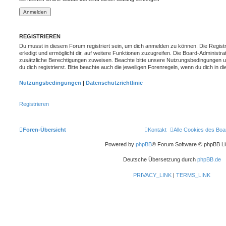
REGISTRIEREN
Du musst in diesem Forum registriert sein, um dich anmelden zu können. Die Registr
erledigt und ermöglicht dir, auf weitere Funktionen zuzugreifen. Die Board-Administra
zusätzliche Berechtigungen zuweisen. Beachte bitte unsere Nutzungsbedingungen 
du dich registrierst. Bitte beachte auch die jeweiligen Forenregeln, wenn du dich in
Nutzungsbedingungen
|
Datenschutzrichtlinie
Registrieren
Foren-Übersicht
Kontakt
Alle Cookies des Boa
Powered by
phpBB
® Forum Software © phpBB Li
Deutsche Übersetzung durch
phpBB.de
PRIVACY_LINK
|
TERMS_LINK