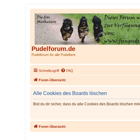
Pudelforum.de
Pudelforum für alle Pudelfans
Schnellzugriff
FAQ
Foren-Übersicht
Alle Cookies des Boards löschen
Bist du dir sicher, dass du alle Cookies des Boards löschen mö
Foren-Übersicht