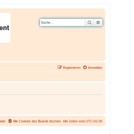
Suche
Erweiterte Suche
Registrieren
Anmelden
takt
Alle Cookies des Boards löschen
Alle Zeiten sind
UTC+01:00