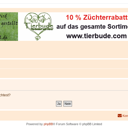
chtest?
Kon
Powered by
phpBB
® Forum Software © phpBB Limited