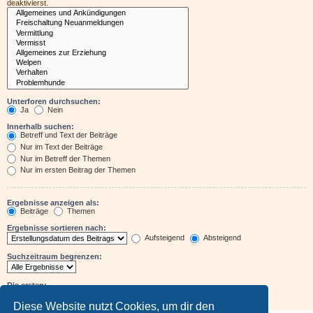
deaktivierst.
Unterforen durchsuchen:
Ja
Nein
Innerhalb suchen:
Betreff und Text der Beiträge
Nur im Text der Beiträge
Nur im Betreff der Themen
Nur im ersten Beitrag der Themen
Ergebnisse anzeigen als:
Beiträge
Themen
Ergebnisse sortieren nach:
Aufsteigend
Absteigend
Suchzeitraum begrenzen:
Die ersten:
Zeichen der Beiträge anzeigen
Diese Website nutzt Cookies, um dir den