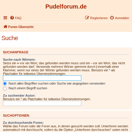
Pudelforum.de
FAQ
Registrieren
Anmelden
Foren-Übersicht
Suche
SUCHANFRAGE
Suche nach Wörtern:
Setze ein
+
vor ein Wort, das gefunden werden muss und ein
-
vor ein Wort, das nicht
gefunden werden darf. Verwende mehrere Wörter getrennt durch
|
innerhalb einer
Klammer, wenn nur eines der Wörter gefunden werden muss. Benutze ein * als
Platzhalter für teilweise Übereinstimmungen.
Nach allen Begriffen suchen oder Suche wie angegeben verwenden
Nach einem Begriff suchen
Zu suchender Autor:
Benutze ein * als Platzhalter für teilweise Übereinstimmungen.
SUCHOPTIONEN
Zu durchsuchende Foren:
Wähle das Forum oder die Foren aus, in denen gesucht werden soll. Unterforen werden
automatisch mit durchsucht, sofern du die Option „Unterforen durchsuchen“ unten nicht