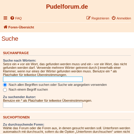
Pudelforum.de
FAQ
Registrieren
Anmelden
Foren-Übersicht
Suche
SUCHANFRAGE
Suche nach Wörtern:
Setze ein
+
vor ein Wort, das gefunden werden muss und ein
-
vor ein Wort, das nicht
gefunden werden darf. Verwende mehrere Wörter getrennt durch
|
innerhalb einer
Klammer, wenn nur eines der Wörter gefunden werden muss. Benutze ein * als
Platzhalter für teilweise Übereinstimmungen.
Nach allen Begriffen suchen oder Suche wie angegeben verwenden
Nach einem Begriff suchen
Zu suchender Autor:
Benutze ein * als Platzhalter für teilweise Übereinstimmungen.
SUCHOPTIONEN
Zu durchsuchende Foren:
Wähle das Forum oder die Foren aus, in denen gesucht werden soll. Unterforen werden
automatisch mit durchsucht, sofern du die Option „Unterforen durchsuchen“ unten nicht