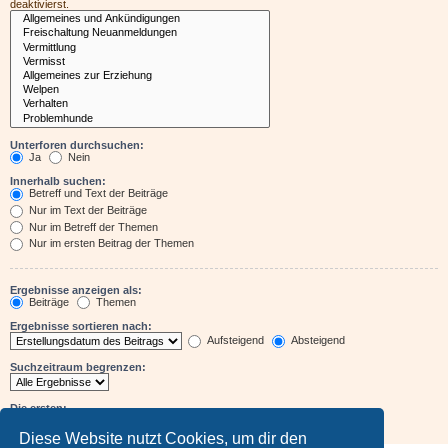
deaktivierst.
Unterforen durchsuchen:
Ja
Nein
Innerhalb suchen:
Betreff und Text der Beiträge
Nur im Text der Beiträge
Nur im Betreff der Themen
Nur im ersten Beitrag der Themen
Ergebnisse anzeigen als:
Beiträge
Themen
Ergebnisse sortieren nach:
Aufsteigend
Absteigend
Suchzeitraum begrenzen:
Die ersten:
Zeichen der Beiträge anzeigen
Diese Website nutzt Cookies, um dir den