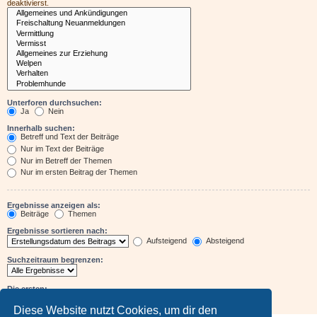
deaktivierst.
Unterforen durchsuchen:
Ja
Nein
Innerhalb suchen:
Betreff und Text der Beiträge
Nur im Text der Beiträge
Nur im Betreff der Themen
Nur im ersten Beitrag der Themen
Ergebnisse anzeigen als:
Beiträge
Themen
Ergebnisse sortieren nach:
Aufsteigend
Absteigend
Suchzeitraum begrenzen:
Die ersten:
Zeichen der Beiträge anzeigen
Diese Website nutzt Cookies, um dir den