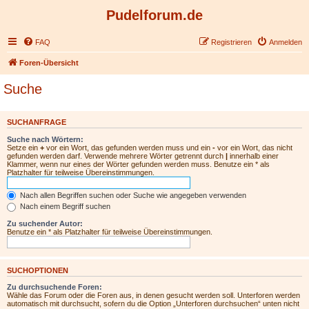
Pudelforum.de
FAQ
Registrieren
Anmelden
Foren-Übersicht
Suche
SUCHANFRAGE
Suche nach Wörtern:
Setze ein
+
vor ein Wort, das gefunden werden muss und ein
-
vor ein Wort, das nicht
gefunden werden darf. Verwende mehrere Wörter getrennt durch
|
innerhalb einer
Klammer, wenn nur eines der Wörter gefunden werden muss. Benutze ein * als
Platzhalter für teilweise Übereinstimmungen.
Nach allen Begriffen suchen oder Suche wie angegeben verwenden
Nach einem Begriff suchen
Zu suchender Autor:
Benutze ein * als Platzhalter für teilweise Übereinstimmungen.
SUCHOPTIONEN
Zu durchsuchende Foren:
Wähle das Forum oder die Foren aus, in denen gesucht werden soll. Unterforen werden
automatisch mit durchsucht, sofern du die Option „Unterforen durchsuchen“ unten nicht