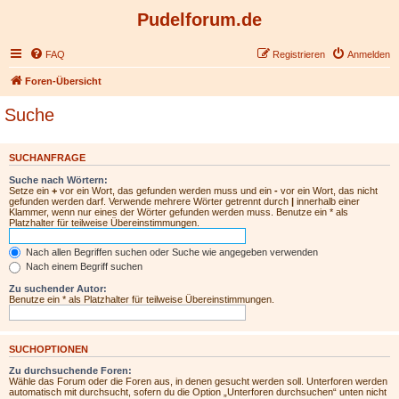
Pudelforum.de
FAQ
Registrieren
Anmelden
Foren-Übersicht
Suche
SUCHANFRAGE
Suche nach Wörtern:
Setze ein
+
vor ein Wort, das gefunden werden muss und ein
-
vor ein Wort, das nicht
gefunden werden darf. Verwende mehrere Wörter getrennt durch
|
innerhalb einer
Klammer, wenn nur eines der Wörter gefunden werden muss. Benutze ein * als
Platzhalter für teilweise Übereinstimmungen.
Nach allen Begriffen suchen oder Suche wie angegeben verwenden
Nach einem Begriff suchen
Zu suchender Autor:
Benutze ein * als Platzhalter für teilweise Übereinstimmungen.
SUCHOPTIONEN
Zu durchsuchende Foren:
Wähle das Forum oder die Foren aus, in denen gesucht werden soll. Unterforen werden
automatisch mit durchsucht, sofern du die Option „Unterforen durchsuchen“ unten nicht