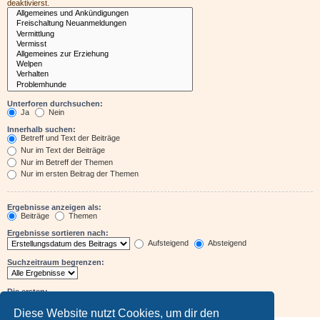
deaktivierst.
Unterforen durchsuchen:
Ja
Nein
Innerhalb suchen:
Betreff und Text der Beiträge
Nur im Text der Beiträge
Nur im Betreff der Themen
Nur im ersten Beitrag der Themen
Ergebnisse anzeigen als:
Beiträge
Themen
Ergebnisse sortieren nach:
Aufsteigend
Absteigend
Suchzeitraum begrenzen:
Die ersten:
Zeichen der Beiträge anzeigen
Diese Website nutzt Cookies, um dir den