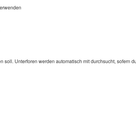
verwenden
.
soll. Unterforen werden automatisch mit durchsucht, sofern du 