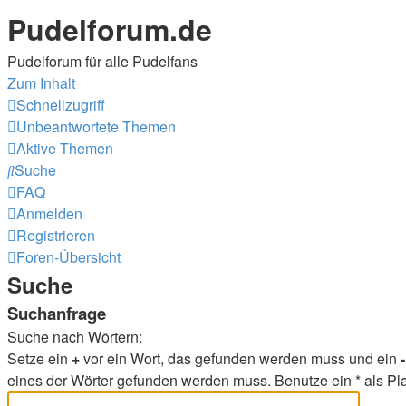
Pudelforum.de
Pudelforum für alle Pudelfans
Zum Inhalt
Schnellzugriff
Unbeantwortete Themen
Aktive Themen
Suche
FAQ
Anmelden
Registrieren
Foren-Übersicht
Suche
Suchanfrage
Suche nach Wörtern:
Setze ein
+
vor ein Wort, das gefunden werden muss und ein
-
eines der Wörter gefunden werden muss. Benutze ein * als Pla