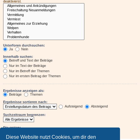
deaktivierst.
Unterforen durchsuchen:
Ja
Nein
Innerhalb suchen:
Betreff und Text der Beiträge
Nur im Text der Beiträge
Nur im Betreff der Themen
Nur im ersten Beitrag der Themen
Ergebnisse anzeigen als:
Beiträge
Themen
Ergebnisse sortieren nach:
Aufsteigend
Absteigend
Suchzeitraum begrenzen:
Die ersten:
Zeichen der Beiträge anzeigen
Diese Website nutzt Cookies, um dir den