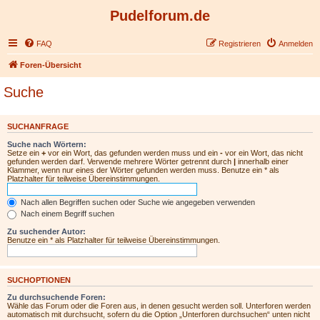
Pudelforum.de
FAQ
Registrieren
Anmelden
Foren-Übersicht
Suche
SUCHANFRAGE
Suche nach Wörtern:
Setze ein
+
vor ein Wort, das gefunden werden muss und ein
-
vor ein Wort, das nicht
gefunden werden darf. Verwende mehrere Wörter getrennt durch
|
innerhalb einer
Klammer, wenn nur eines der Wörter gefunden werden muss. Benutze ein * als
Platzhalter für teilweise Übereinstimmungen.
Nach allen Begriffen suchen oder Suche wie angegeben verwenden
Nach einem Begriff suchen
Zu suchender Autor:
Benutze ein * als Platzhalter für teilweise Übereinstimmungen.
SUCHOPTIONEN
Zu durchsuchende Foren:
Wähle das Forum oder die Foren aus, in denen gesucht werden soll. Unterforen werden
automatisch mit durchsucht, sofern du die Option „Unterforen durchsuchen“ unten nicht