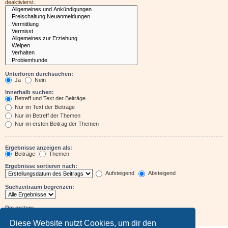
deaktivierst.
Unterforen durchsuchen:
Ja
Nein
Innerhalb suchen:
Betreff und Text der Beiträge
Nur im Text der Beiträge
Nur im Betreff der Themen
Nur im ersten Beitrag der Themen
Ergebnisse anzeigen als:
Beiträge
Themen
Ergebnisse sortieren nach:
Aufsteigend
Absteigend
Suchzeitraum begrenzen:
Die ersten:
Zeichen der Beiträge anzeigen
Diese Website nutzt Cookies, um dir den