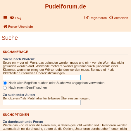
Pudelforum.de
FAQ
Registrieren
Anmelden
Foren-Übersicht
Suche
SUCHANFRAGE
Suche nach Wörtern:
Setze ein
+
vor ein Wort, das gefunden werden muss und ein
-
vor ein Wort, das nicht
gefunden werden darf. Verwende mehrere Wörter getrennt durch
|
innerhalb einer
Klammer, wenn nur eines der Wörter gefunden werden muss. Benutze ein * als
Platzhalter für teilweise Übereinstimmungen.
Nach allen Begriffen suchen oder Suche wie angegeben verwenden
Nach einem Begriff suchen
Zu suchender Autor:
Benutze ein * als Platzhalter für teilweise Übereinstimmungen.
SUCHOPTIONEN
Zu durchsuchende Foren:
Wähle das Forum oder die Foren aus, in denen gesucht werden soll. Unterforen werden
automatisch mit durchsucht, sofern du die Option „Unterforen durchsuchen“ unten nicht