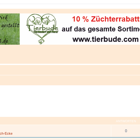
ANTWORTEN
0
sch-Ecke