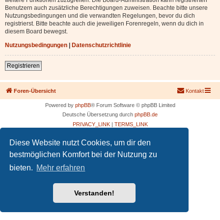
Benutzern auch zusätzliche Berechtigungen zuweisen. Beachte bitte unsere
Nutzungsbedingungen und die verwandten Regelungen, bevor du dich
registrierst. Bitte beachte auch die jeweiligen Forenregeln, wenn du dich in
diesem Board bewegst.
Nutzungsbedingungen
|
Datenschutzrichtlinie
Registrieren
Foren-Übersicht
Kontakt
Powered by
phpBB
® Forum Software © phpBB Limited
Deutsche Übersetzung durch
phpBB.de
PRIVACY_LINK
|
TERMS_LINK
Diese Website nutzt Cookies, um dir den
bestmöglichen Komfort bei der Nutzung zu
bieten.
Mehr erfahren
Verstanden!