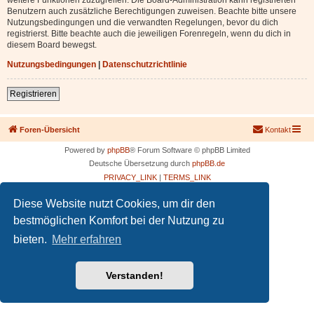
Benutzern auch zusätzliche Berechtigungen zuweisen. Beachte bitte unsere
Nutzungsbedingungen und die verwandten Regelungen, bevor du dich
registrierst. Bitte beachte auch die jeweiligen Forenregeln, wenn du dich in
diesem Board bewegst.
Nutzungsbedingungen
|
Datenschutzrichtlinie
Registrieren
Foren-Übersicht
Kontakt
Powered by
phpBB
® Forum Software © phpBB Limited
Deutsche Übersetzung durch
phpBB.de
PRIVACY_LINK
|
TERMS_LINK
Diese Website nutzt Cookies, um dir den
bestmöglichen Komfort bei der Nutzung zu
bieten.
Mehr erfahren
Verstanden!