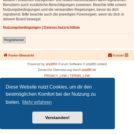
Benutzern auch zusätzliche Berechtigungen zuweisen. Beachte bitte unsere
Nutzungsbedingungen und die verwandten Regelungen, bevor du dich
registrierst. Bitte beachte auch die jeweiligen Forenregeln, wenn du dich in
diesem Board bewegst.
Nutzungsbedingungen
|
Datenschutzrichtlinie
Registrieren
Foren-Übersicht
Kontakt
Powered by
phpBB
® Forum Software © phpBB Limited
Deutsche Übersetzung durch
phpBB.de
PRIVACY_LINK
|
TERMS_LINK
Diese Website nutzt Cookies, um dir den
bestmöglichen Komfort bei der Nutzung zu
bieten.
Mehr erfahren
Verstanden!