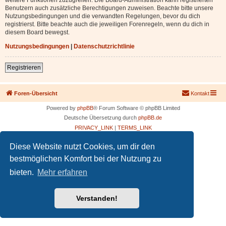
Benutzern auch zusätzliche Berechtigungen zuweisen. Beachte bitte unsere
Nutzungsbedingungen und die verwandten Regelungen, bevor du dich
registrierst. Bitte beachte auch die jeweiligen Forenregeln, wenn du dich in
diesem Board bewegst.
Nutzungsbedingungen
|
Datenschutzrichtlinie
Registrieren
Foren-Übersicht
Kontakt
Powered by
phpBB
® Forum Software © phpBB Limited
Deutsche Übersetzung durch
phpBB.de
PRIVACY_LINK
|
TERMS_LINK
Diese Website nutzt Cookies, um dir den
bestmöglichen Komfort bei der Nutzung zu
bieten.
Mehr erfahren
Verstanden!