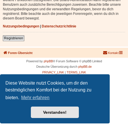
Benutzern auch zusätzliche Berechtigungen zuweisen. Beachte bitte unsere
Nutzungsbedingungen und die verwandten Regelungen, bevor du dich
registrierst. Bitte beachte auch die jeweiligen Forenregeln, wenn du dich in
diesem Board bewegst.
Nutzungsbedingungen
|
Datenschutzrichtlinie
Registrieren
Foren-Übersicht
Kontakt
Powered by
phpBB
® Forum Software © phpBB Limited
Deutsche Übersetzung durch
phpBB.de
PRIVACY_LINK
|
TERMS_LINK
Diese Website nutzt Cookies, um dir den
bestmöglichen Komfort bei der Nutzung zu
bieten.
Mehr erfahren
Verstanden!