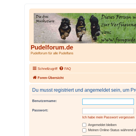
Pudelforum.de
Pudelforum für alle Pudelfans
Schnellzugriff
FAQ
Foren-Übersicht
Du musst registriert und angemeldet sein, um P
Benutzername:
Passwort:
Ich habe mein Passwort vergessen
Angemeldet bleiben
Meinen Online-Status während d