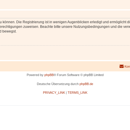
 können. Die Registrierung ist in wenigen Augenblicken erledigt und ermöglicht di
 Berechtigungen zuweisen. Beachte bitte unsere Nutzungsbedingungen und die verwa
d bewegst.
Kon
Powered by
phpBB
® Forum Software © phpBB Limited
Deutsche Übersetzung durch
phpBB.de
PRIVACY_LINK
|
TERMS_LINK