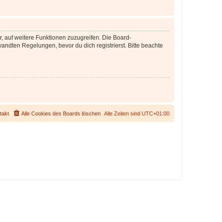
r, auf weitere Funktionen zuzugreifen. Die Board-
ndten Regelungen, bevor du dich registrierst. Bitte beachte
takt
Alle Cookies des Boards löschen
Alle Zeiten sind
UTC+01:00