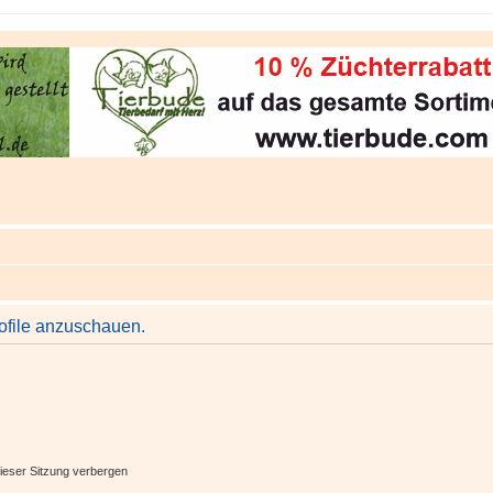
rofile anzuschauen.
ieser Sitzung verbergen