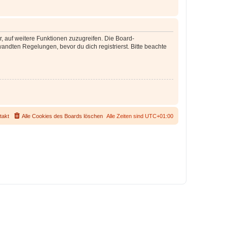
r, auf weitere Funktionen zuzugreifen. Die Board-
ndten Regelungen, bevor du dich registrierst. Bitte beachte
takt
Alle Cookies des Boards löschen
Alle Zeiten sind
UTC+01:00