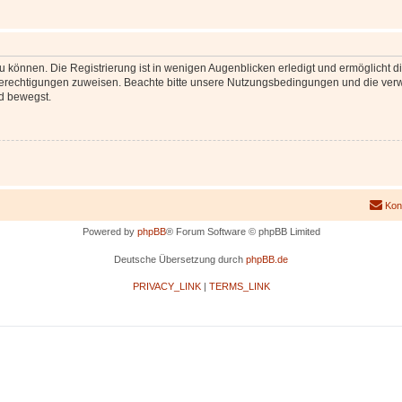
 können. Die Registrierung ist in wenigen Augenblicken erledigt und ermöglicht di
 Berechtigungen zuweisen. Beachte bitte unsere Nutzungsbedingungen und die verwa
d bewegst.
Kon
Powered by
phpBB
® Forum Software © phpBB Limited
Deutsche Übersetzung durch
phpBB.de
PRIVACY_LINK
|
TERMS_LINK