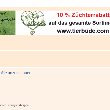
rofile anzuschauen.
ieser Sitzung verbergen