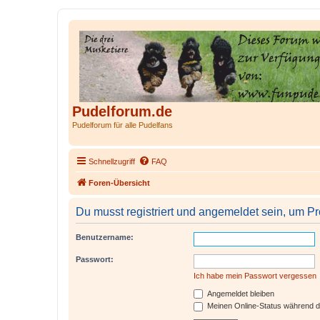
Pudelforum.de
Pudelforum für alle Pudelfans
Schnellzugriff
FAQ
Foren-Übersicht
Du musst registriert und angemeldet sein, um P
Benutzername:
Passwort:
Ich habe mein Passwort vergessen
Angemeldet bleiben
Meinen Online-Status während d