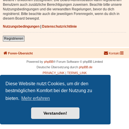
Benutzern auch zusätzliche Berechtigungen zuweisen. Beachte bitte unsere
Nutzungsbedingungen und die verwandten Regelungen, bevor du dich
registrierst. Bitte beachte auch die jeweiligen Forenregeln, wenn du dich in
diesem Board bewegst.
Nutzungsbedingungen
|
Datenschutzrichtlinie
Registrieren
Foren-Übersicht
Kontakt
Powered by
phpBB
® Forum Software © phpBB Limited
Deutsche Übersetzung durch
phpBB.de
PRIVACY_LINK
|
TERMS_LINK
Diese Website nutzt Cookies, um dir den
bestmöglichen Komfort bei der Nutzung zu
bieten.
Mehr erfahren
Verstanden!