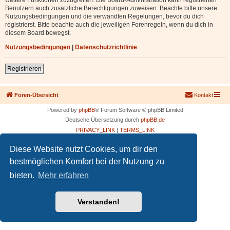
Benutzern auch zusätzliche Berechtigungen zuweisen. Beachte bitte unsere
Nutzungsbedingungen und die verwandten Regelungen, bevor du dich
registrierst. Bitte beachte auch die jeweiligen Forenregeln, wenn du dich in
diesem Board bewegst.
Nutzungsbedingungen
|
Datenschutzrichtlinie
Registrieren
Foren-Übersicht
Kontakt
Powered by
phpBB
® Forum Software © phpBB Limited
Deutsche Übersetzung durch
phpBB.de
PRIVACY_LINK
|
TERMS_LINK
Diese Website nutzt Cookies, um dir den
bestmöglichen Komfort bei der Nutzung zu
bieten.
Mehr erfahren
Verstanden!