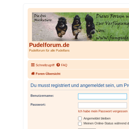
Pudelforum.de
Pudelforum für alle Pudelfans
Schnellzugriff
FAQ
Foren-Übersicht
Du musst registriert und angemeldet sein, um P
Benutzername:
Passwort:
Ich habe mein Passwort vergessen
Angemeldet bleiben
Meinen Online-Status während d