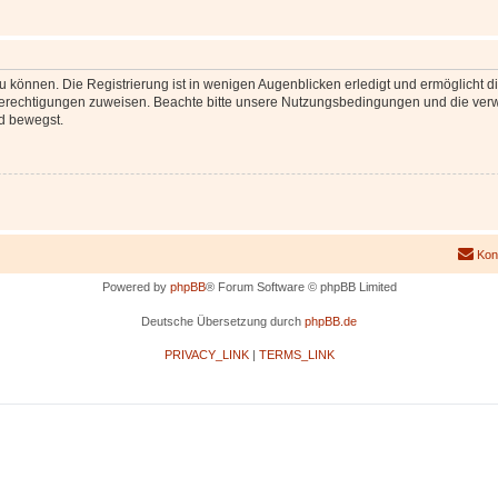
 können. Die Registrierung ist in wenigen Augenblicken erledigt und ermöglicht di
 Berechtigungen zuweisen. Beachte bitte unsere Nutzungsbedingungen und die verwa
d bewegst.
Kon
Powered by
phpBB
® Forum Software © phpBB Limited
Deutsche Übersetzung durch
phpBB.de
PRIVACY_LINK
|
TERMS_LINK