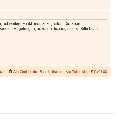
r, auf weitere Funktionen zuzugreifen. Die Board-
ndten Regelungen, bevor du dich registrierst. Bitte beachte
takt
Alle Cookies des Boards löschen
Alle Zeiten sind
UTC+01:00