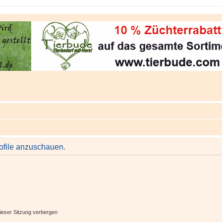
rofile anzuschauen.
ieser Sitzung verbergen