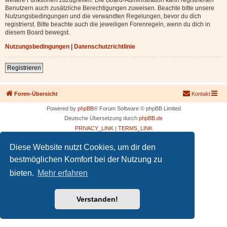
Benutzern auch zusätzliche Berechtigungen zuweisen. Beachte bitte unsere
Nutzungsbedingungen und die verwandten Regelungen, bevor du dich
registrierst. Bitte beachte auch die jeweiligen Forenregeln, wenn du dich in
diesem Board bewegst.
Nutzungsbedingungen
|
Datenschutzrichtlinie
Registrieren
Foren-Übersicht
Kontakt
Powered by
phpBB
® Forum Software © phpBB Limited
Deutsche Übersetzung durch
phpBB.de
PRIVACY_LINK
|
TERMS_LINK
Diese Website nutzt Cookies, um dir den
bestmöglichen Komfort bei der Nutzung zu
bieten.
Mehr erfahren
Verstanden!