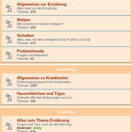
Allgemeines zur Erziehung
Alles rund um die Erziehung.
Themen:
370
Welpen
Wie erziehe ich meinen Welpen?
Themen:
256
Verhalten
Alles, was mit dem Verhalten Eurer Pudel zu tun hat
Themen:
572
Problemhunde
Fragen und Antworten
Themen:
53
Krankheiten
Allgemeines zu Krankheiten
Erfahrungsaustausch bei Krankheiten.
Themen:
1087
Hausmittelchen und Tipps
Schnelle Hilfe bei Verletzungen und Co.,
Themen:
192
Ernährung
Alles zum Thema Ernährung
Fragen und Tips rund um die Nahrung.
Moderator:
Andy
Themen:
634