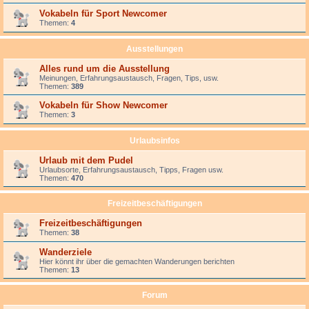
Vokabeln für Sport Newcomer
Themen:
4
Ausstellungen
Alles rund um die Ausstellung
Meinungen, Erfahrungsaustausch, Fragen, Tips, usw.
Themen:
389
Vokabeln für Show Newcomer
Themen:
3
Urlaubsinfos
Urlaub mit dem Pudel
Urlaubsorte, Erfahrungsaustausch, Tipps, Fragen usw.
Themen:
470
Freizeitbeschäftigungen
Freizeitbeschäftigungen
Themen:
38
Wanderziele
Hier könnt ihr über die gemachten Wanderungen berichten
Themen:
13
Forum