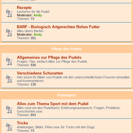
Rezepte
Leckeres für die Pudel
Moderator:
Andy
Themen:
73
BARF - Biologisch Artgerechtes Rohes Futter
Alles übers Barfen
Moderator:
Andy
Themen:
351
Pflege des Pudels
Allgemeines zur Pflege des Pudels
Fragen, Tips, einfach Alles zur Pflege des Pudels
Themen:
936
Verschiedene Schurarten
Hier könnt Ihr Bilder von Pudeln mit den unterschiedlichsten Frisuren einstellen
und kommentieren
Themen:
135
Pudelsport
Alles zum Thema Sport mit dem Pudel
Alles rund um den Pudelsport, Erfahrungsaustausch, Fragen, Probleme,
Geschichten usw.
Themen:
603
Tricks
Anleitungen, Bilder, Filme usw. für Tricks mit den Dogs
Themen:
73