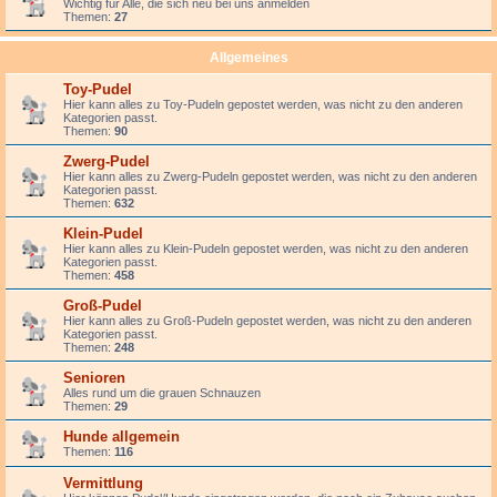
Wichtig für Alle, die sich neu bei uns anmelden
Themen:
27
Allgemeines
Toy-Pudel
Hier kann alles zu Toy-Pudeln gepostet werden, was nicht zu den anderen
Kategorien passt.
Themen:
90
Zwerg-Pudel
Hier kann alles zu Zwerg-Pudeln gepostet werden, was nicht zu den anderen
Kategorien passt.
Themen:
632
Klein-Pudel
Hier kann alles zu Klein-Pudeln gepostet werden, was nicht zu den anderen
Kategorien passt.
Themen:
458
Groß-Pudel
Hier kann alles zu Groß-Pudeln gepostet werden, was nicht zu den anderen
Kategorien passt.
Themen:
248
Senioren
Alles rund um die grauen Schnauzen
Themen:
29
Hunde allgemein
Themen:
116
Vermittlung