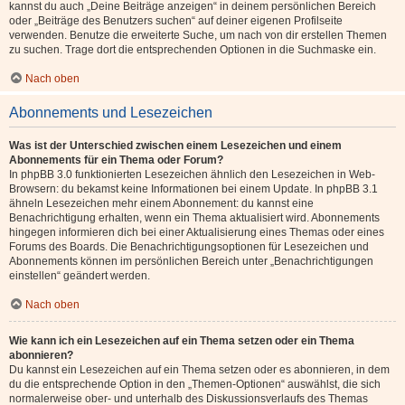
kannst du auch „Deine Beiträge anzeigen“ in deinem persönlichen Bereich
oder „Beiträge des Benutzers suchen“ auf deiner eigenen Profilseite
verwenden. Benutze die erweiterte Suche, um nach von dir erstellen Themen
zu suchen. Trage dort die entsprechenden Optionen in die Suchmaske ein.
Nach oben
Abonnements und Lesezeichen
Was ist der Unterschied zwischen einem Lesezeichen und einem
Abonnements für ein Thema oder Forum?
In phpBB 3.0 funktionierten Lesezeichen ähnlich den Lesezeichen in Web-
Browsern: du bekamst keine Informationen bei einem Update. In phpBB 3.1
ähneln Lesezeichen mehr einem Abonnement: du kannst eine
Benachrichtigung erhalten, wenn ein Thema aktualisiert wird. Abonnements
hingegen informieren dich bei einer Aktualisierung eines Themas oder eines
Forums des Boards. Die Benachrichtigungsoptionen für Lesezeichen und
Abonnements können im persönlichen Bereich unter „Benachrichtigungen
einstellen“ geändert werden.
Nach oben
Wie kann ich ein Lesezeichen auf ein Thema setzen oder ein Thema
abonnieren?
Du kannst ein Lesezeichen auf ein Thema setzen oder es abonnieren, in dem
du die entsprechende Option in den „Themen-Optionen“ auswählst, die sich
normalerweise ober- und unterhalb des Diskussionsverlaufs des Themas