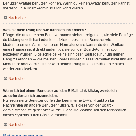
Benutzer Avatare benutzen können. Wenn du keinen Avatar benutzen kannst,
solltest du die Board-Administration kontaktieren.
Nach oben
Was ist mein Rang und wie kann ich ihn ändern?
Ränge, die unter deinem Benutzernamen stehen, zeigen an, wie viele Beiträge
du bislang erstellt hast oder identifizieren bestimmte Benutzer wie
Moderatoren und Administratoren. Normalerweise kannst du den Wortlaut
eines Ranges nicht direkt ändern, da sie von der Board-Administration
festgelegt wurden. Bitte schreibe keine sinnlosen Beiträge, nur um deinen
Rang zu erhöhen — die meisten Boards dulden dieses Verhalten nicht und ein
Moderator oder Administrator wird deinen Rang unter Umständen einfach
wieder zurücksetzen.
Nach oben
Wenn ich bei einem Benutzer auf den E-Mail-Link klicke, werde ich
aufgefordert, mich anzumelden.
Nur registrierte Benutzer dürfen die foreninterne E-Mail-Funktion für
Nachrichten an andere Benutzer nutzen, falls diese von der Board-
Administration freigeschaltet wurde. Diese Maßnahme soll den Missbrauch
dieses Systems durch Gäste verhindern.
Nach oben