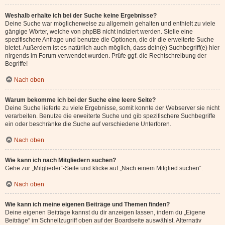
Weshalb erhalte ich bei der Suche keine Ergebnisse?
Deine Suche war möglicherweise zu allgemein gehalten und enthielt zu viele
gängige Wörter, welche von phpBB nicht indiziert werden. Stelle eine
spezifischere Anfrage und benutze die Optionen, die dir die erweiterte Suche
bietet. Außerdem ist es natürlich auch möglich, dass dein(e) Suchbegriff(e) hier
nirgends im Forum verwendet wurden. Prüfe ggf. die Rechtschreibung der
Begriffe!
Nach oben
Warum bekomme ich bei der Suche eine leere Seite?
Deine Suche lieferte zu viele Ergebnisse, somit konnte der Webserver sie nicht
verarbeiten. Benutze die erweiterte Suche und gib spezifischere Suchbegriffe
ein oder beschränke die Suche auf verschiedene Unterforen.
Nach oben
Wie kann ich nach Mitgliedern suchen?
Gehe zur „Mitglieder“-Seite und klicke auf „Nach einem Mitglied suchen“.
Nach oben
Wie kann ich meine eigenen Beiträge und Themen finden?
Deine eigenen Beiträge kannst du dir anzeigen lassen, indem du „Eigene
Beiträge“ im Schnellzugriff oben auf der Boardseite auswählst. Alternativ