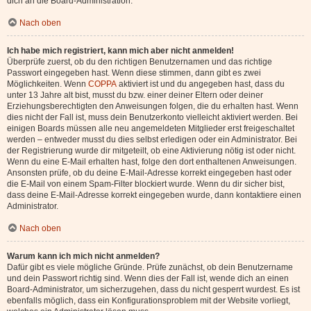
dich an die Board-Administration.
Nach oben
Ich habe mich registriert, kann mich aber nicht anmelden!
Überprüfe zuerst, ob du den richtigen Benutzernamen und das richtige
Passwort eingegeben hast. Wenn diese stimmen, dann gibt es zwei
Möglichkeiten. Wenn
COPPA
aktiviert ist und du angegeben hast, dass du
unter 13 Jahre alt bist, musst du bzw. einer deiner Eltern oder deiner
Erziehungsberechtigten den Anweisungen folgen, die du erhalten hast. Wenn
dies nicht der Fall ist, muss dein Benutzerkonto vielleicht aktiviert werden. Bei
einigen Boards müssen alle neu angemeldeten Mitglieder erst freigeschaltet
werden – entweder musst du dies selbst erledigen oder ein Administrator. Bei
der Registrierung wurde dir mitgeteilt, ob eine Aktivierung nötig ist oder nicht.
Wenn du eine E-Mail erhalten hast, folge den dort enthaltenen Anweisungen.
Ansonsten prüfe, ob du deine E-Mail-Adresse korrekt eingegeben hast oder
die E-Mail von einem Spam-Filter blockiert wurde. Wenn du dir sicher bist,
dass deine E-Mail-Adresse korrekt eingegeben wurde, dann kontaktiere einen
Administrator.
Nach oben
Warum kann ich mich nicht anmelden?
Dafür gibt es viele mögliche Gründe. Prüfe zunächst, ob dein Benutzername
und dein Passwort richtig sind. Wenn dies der Fall ist, wende dich an einen
Board-Administrator, um sicherzugehen, dass du nicht gesperrt wurdest. Es ist
ebenfalls möglich, dass ein Konfigurationsproblem mit der Website vorliegt,