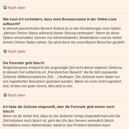
Nach oben
Wie kann ich verhindern, dass mein Benutzername in der Online-Liste
auftaucht?
In deinem persönlichen Bereich findest du in den Einstellungen eine Option
„Meinen Online-Status während dieser Sitzung verbergen“. Wenn du diese
Option einschaltest, können nur Administratoren, Moderatoren und du selbst
deinen Online-Status sehen. Du wirst dann als unsichtbarer Besucher gezählt.
Nach oben
Die Forenuhr geht falsch!
Möglicherweise entspricht die angezeigte Zeit nicht deiner eigenen Zeitzone.
In diesem Fall solltest du im „Persönlichen Bereich“ die für dich passende
Zeitzone (Mitteleuropäische Zeit, ...) festlegen. Die Zeitzone kann dabei nur
von registrierten Benutzern geändert werden. Wenn du noch nicht registriert
bist, ist dies ein guter Grund, dies jetzt zu tun.
Nach oben
Ich habe die Zeitzone eingestellt, aber die Forenuhr geht immer noch
falsch!
Wenn du dir sicher bist, dass du die Zeitzone richtig eingestellt hast und die
Zeit trotzdem noch falsch ist, geht die Uhr des Servers vermutlich falsch.
Kontaktiere einen Administrator, damit er das Problem beheben kann.