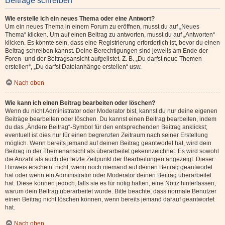
Beiträge schreiben
Wie erstelle ich ein neues Thema oder eine Antwort?
Um ein neues Thema in einem Forum zu eröffnen, musst du auf „Neues
Thema“ klicken. Um auf einen Beitrag zu antworten, musst du auf „Antworten“
klicken. Es könnte sein, dass eine Registrierung erforderlich ist, bevor du einen
Beitrag schreiben kannst. Deine Berechtigungen sind jeweils am Ende der
Foren- und der Beitragsansicht aufgelistet. Z. B. „Du darfst neue Themen
erstellen“, „Du darfst Dateianhänge erstellen“ usw.
Nach oben
Wie kann ich einen Beitrag bearbeiten oder löschen?
Wenn du nicht Administrator oder Moderator bist, kannst du nur deine eigenen
Beiträge bearbeiten oder löschen. Du kannst einen Beitrag bearbeiten, indem
du das „Ändere Beitrag“-Symbol für den entsprechenden Beitrag anklickst;
eventuell ist dies nur für einen begrenzten Zeitraum nach seiner Erstellung
möglich. Wenn bereits jemand auf deinen Beitrag geantwortet hat, wird dein
Beitrag in der Themenansicht als überarbeitet gekennzeichnet. Es wird sowohl
die Anzahl als auch der letzte Zeitpunkt der Bearbeitungen angezeigt. Dieser
Hinweis erscheint nicht, wenn noch niemand auf deinen Beitrag geantwortet
hat oder wenn ein Administrator oder Moderator deinen Beitrag überarbeitet
hat. Diese können jedoch, falls sie es für nötig halten, eine Notiz hinterlassen,
warum dein Beitrag überarbeitet wurde. Bitte beachte, dass normale Benutzer
einen Beitrag nicht löschen können, wenn bereits jemand darauf geantwortet
hat.
Nach oben