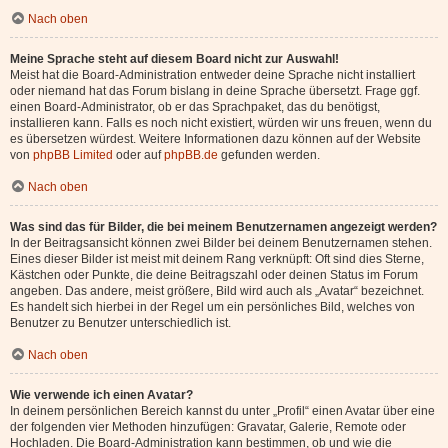
Nach oben
Meine Sprache steht auf diesem Board nicht zur Auswahl!
Meist hat die Board-Administration entweder deine Sprache nicht installiert
oder niemand hat das Forum bislang in deine Sprache übersetzt. Frage ggf.
einen Board-Administrator, ob er das Sprachpaket, das du benötigst,
installieren kann. Falls es noch nicht existiert, würden wir uns freuen, wenn du
es übersetzen würdest. Weitere Informationen dazu können auf der Website
von
phpBB Limited
oder auf
phpBB.de
gefunden werden.
Nach oben
Was sind das für Bilder, die bei meinem Benutzernamen angezeigt werden?
In der Beitragsansicht können zwei Bilder bei deinem Benutzernamen stehen.
Eines dieser Bilder ist meist mit deinem Rang verknüpft: Oft sind dies Sterne,
Kästchen oder Punkte, die deine Beitragszahl oder deinen Status im Forum
angeben. Das andere, meist größere, Bild wird auch als „Avatar“ bezeichnet.
Es handelt sich hierbei in der Regel um ein persönliches Bild, welches von
Benutzer zu Benutzer unterschiedlich ist.
Nach oben
Wie verwende ich einen Avatar?
In deinem persönlichen Bereich kannst du unter „Profil“ einen Avatar über eine
der folgenden vier Methoden hinzufügen: Gravatar, Galerie, Remote oder
Hochladen. Die Board-Administration kann bestimmen, ob und wie die