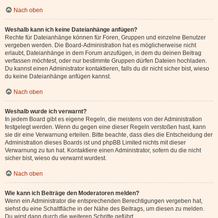
Nach oben
Weshalb kann ich keine Dateianhänge anfügen?
Rechte für Dateianhänge können für Foren, Gruppen und einzelne Benutzer
vergeben werden. Die Board-Administration hat es möglicherweise nicht
erlaubt, Dateianhänge in dem Forum anzufügen, in dem du deinen Beitrag
verfassen möchtest, oder nur bestimmte Gruppen dürfen Dateien hochladen.
Du kannst einen Administrator kontaktieren, falls du dir nicht sicher bist, wieso
du keine Dateianhänge anfügen kannst.
Nach oben
Weshalb wurde ich verwarnt?
In jedem Board gibt es eigene Regeln, die meistens von der Administration
festgelegt werden. Wenn du gegen eine dieser Regeln verstoßen hast, kann
sie dir eine Verwarnung erteilen. Bitte beachte, dass dies die Entscheidung der
Administration dieses Boards ist und phpBB Limited nichts mit dieser
Verwarnung zu tun hat. Kontaktiere einen Administrator, sofern du die nicht
sicher bist, wieso du verwarnt wurdest.
Nach oben
Wie kann ich Beiträge den Moderatoren melden?
Wenn ein Administrator die entsprechenden Berechtigungen vergeben hat,
siehst du eine Schaltfläche in der Nähe des Beitrags, um diesen zu melden.
Du wirst dann durch die weiteren Schritte geführt.