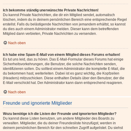
Ich bekomme ständig unerwünschte Private Nachrichten!
Du kannst Private Nachrichten, die dir ein Mitglied sendet, automatisch
löschen, indem du in deinem persönlichen Bereich eine entsprechende Regel
erstellst. Falls du belästigende Nachrichten von jemandem erhältst, so kannst
du dies auch einem Administrator melden. Dieser kann dem betreffenden
Mitglied dann verbieten, Private Nachrichten zu versenden.
Nach oben
Ich habe eine Spam-E-Mail von einem Mitglied dieses Forums erhalten!
Es tut uns leid, das zu hören. Das E-Mail-Formular dieses Forums hat einige
Sicherheitsvorkehrungen, die Benutzer, die solche Nachrichten senden,
identifizieren sollen. Du solltest einem Administrator die komplette E-Mail, die
du bekommen hast, weiterleiten. Dabei ist es ganz wichtig, die Kopfzeilen
(Headers) mitzuschicken. Diese enthalten Details über den Benutzer, der die
E-Mail verschickt hat. Der Administrator kann dann entsprechend reagieren.
Nach oben
Freunde und ignorierte Mitglieder
Wozu benötige ich die Listen der Freunde und ignorierten Mitglieder?
Du kannst diese Listen benutzen, um andere Mitglieder des Boards zu
verwalten. Mitglieder, die du deiner Freundesliste hinzufügst, werden in
deinem persönlichen Bereich für den schnellen Zugriff aufgelistet. Du siehst