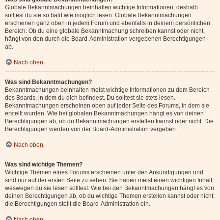
Globale Bekanntmachungen beinhalten wichtige Informationen, deshalb
solltest du sie so bald wie möglich lesen. Globale Bekanntmachungen
erscheinen ganz oben in jedem Forum und ebenfalls in deinem persönlichen
Bereich. Ob du eine globale Bekanntmachung schreiben kannst oder nicht,
hängt von den durch die Board-Administration vergebenen Berechtigungen
ab.
Nach oben
Was sind Bekanntmachungen?
Bekanntmachungen beinhalten meist wichtige Informationen zu dem Bereich
des Boards, in dem du dich befindest. Du solltest sie stets lesen.
Bekanntmachungen erscheinen oben auf jeder Seite des Forums, in dem sie
erstellt wurden. Wie bei globalen Bekanntmachungen hängt es von deinen
Berechtigungen ab, ob du Bekanntmachungen erstellen kannst oder nicht. Die
Berechtigungen werden von der Board-Administration vergeben.
Nach oben
Was sind wichtige Themen?
Wichtige Themen eines Forums erscheinen unter den Ankündigungen und
sind nur auf der ersten Seite zu sehen. Sie haben meist einen wichtigen Inhalt,
weswegen du sie lesen solltest. Wie bei den Bekanntmachungen hängt es von
deinen Berechtigungen ab, ob du wichtige Themen erstellen kannst oder nicht;
die Berechtigungen stellt die Board-Administration ein.
Nach oben