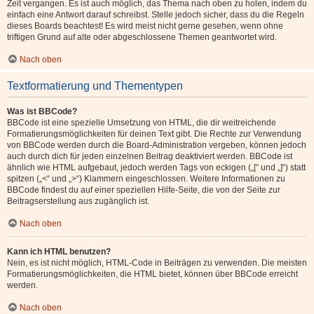
Zeit vergangen. Es ist auch möglich, das Thema nach oben zu holen, indem du
einfach eine Antwort darauf schreibst. Stelle jedoch sicher, dass du die Regeln
dieses Boards beachtest! Es wird meist nicht gerne gesehen, wenn ohne
triftigen Grund auf alte oder abgeschlossene Themen geantwortet wird.
Nach oben
Textformatierung und Thementypen
Was ist BBCode?
BBCode ist eine spezielle Umsetzung von HTML, die dir weitreichende
Formatierungsmöglichkeiten für deinen Text gibt. Die Rechte zur Verwendung
von BBCode werden durch die Board-Administration vergeben, können jedoch
auch durch dich für jeden einzelnen Beitrag deaktiviert werden. BBCode ist
ähnlich wie HTML aufgebaut, jedoch werden Tags von eckigen („[“ und „]“) statt
spitzen („<“ und „>“) Klammern eingeschlossen. Weitere Informationen zu
BBCode findest du auf einer speziellen Hilfe-Seite, die von der Seite zur
Beitragserstellung aus zugänglich ist.
Nach oben
Kann ich HTML benutzen?
Nein, es ist nicht möglich, HTML-Code in Beiträgen zu verwenden. Die meisten
Formatierungsmöglichkeiten, die HTML bietet, können über BBCode erreicht
werden.
Nach oben