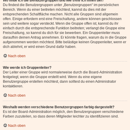
Wo finde ich die Benutzergruppen und wie trete ich ihnen bei?
Du findest die Benutzergruppen unter „Benutzergruppen“ im persönlichen
Bereich. Wenn du einer beitreten möchtest, kannst du dies mit der
entsprechenden Schaltfläche machen. Nicht alle Gruppen sind allgemein
offen. Einige erfordern erst eine Freischaltung, andere können geschlossen
sein und weitere sogar versteckt. Wenn die Gruppe offen ist, kannst du ihr
einfach durch die entsprechende Funktion beitreten; verlangt die Gruppe eine
Freischaltung, so kannst du dich für sie bewerben. Ein Gruppenleiter muss
daraufhin deinen Antrag annehmen. Er könnte fragen, warum du in die Gruppe
aufgenommen werden möchtest. Bitte belästige keinen Gruppenleiter, wenn er
dich ablehnt, er wird einen Grund dafür haben.
Nach oben
Wie werde ich Gruppenleiter?
Der Leiter einer Gruppe wird normalerweise durch die Board-Administration
festgelegt, wenn die Gruppe erstellt wird. Wenn du eine eigene
Benutzergruppe erstellen möchtest, dann solltest du einen Administrator
kontaktieren.
Nach oben
Weshalb werden verschiedene Benutzergruppen farbig dargestellt?
Es ist der Board-Administration möglich, den Benutzergruppen verschiedene
Farben zuzuteilen, so dass deren Mitglieder leichter zu identifizieren sind.
Nach oben