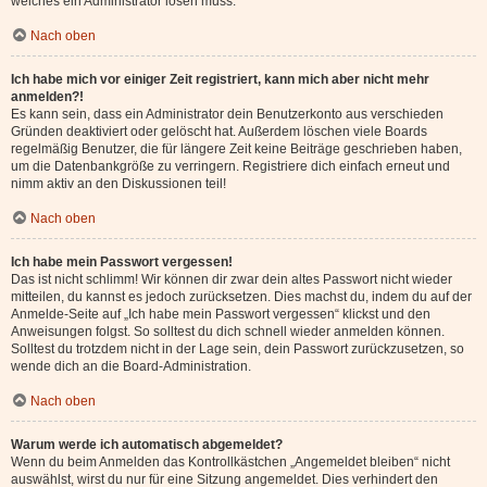
welches ein Administrator lösen muss.
Nach oben
Ich habe mich vor einiger Zeit registriert, kann mich aber nicht mehr
anmelden?!
Es kann sein, dass ein Administrator dein Benutzerkonto aus verschieden
Gründen deaktiviert oder gelöscht hat. Außerdem löschen viele Boards
regelmäßig Benutzer, die für längere Zeit keine Beiträge geschrieben haben,
um die Datenbankgröße zu verringern. Registriere dich einfach erneut und
nimm aktiv an den Diskussionen teil!
Nach oben
Ich habe mein Passwort vergessen!
Das ist nicht schlimm! Wir können dir zwar dein altes Passwort nicht wieder
mitteilen, du kannst es jedoch zurücksetzen. Dies machst du, indem du auf der
Anmelde-Seite auf „Ich habe mein Passwort vergessen“ klickst und den
Anweisungen folgst. So solltest du dich schnell wieder anmelden können.
Solltest du trotzdem nicht in der Lage sein, dein Passwort zurückzusetzen, so
wende dich an die Board-Administration.
Nach oben
Warum werde ich automatisch abgemeldet?
Wenn du beim Anmelden das Kontrollkästchen „Angemeldet bleiben“ nicht
auswählst, wirst du nur für eine Sitzung angemeldet. Dies verhindert den