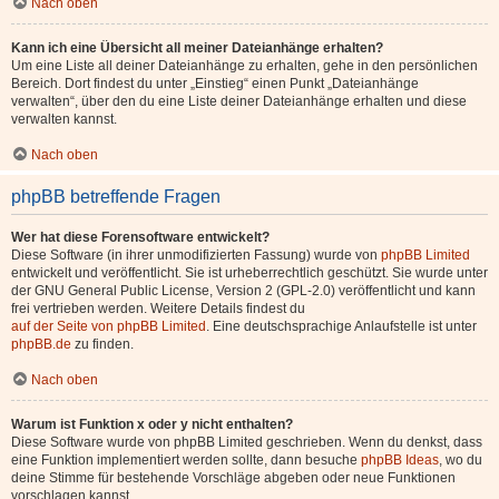
Nach oben
Kann ich eine Übersicht all meiner Dateianhänge erhalten?
Um eine Liste all deiner Dateianhänge zu erhalten, gehe in den persönlichen
Bereich. Dort findest du unter „Einstieg“ einen Punkt „Dateianhänge
verwalten“, über den du eine Liste deiner Dateianhänge erhalten und diese
verwalten kannst.
Nach oben
phpBB betreffende Fragen
Wer hat diese Forensoftware entwickelt?
Diese Software (in ihrer unmodifizierten Fassung) wurde von
phpBB Limited
entwickelt und veröffentlicht. Sie ist urheberrechtlich geschützt. Sie wurde unter
der GNU General Public License, Version 2 (GPL-2.0) veröffentlicht und kann
frei vertrieben werden. Weitere Details findest du
auf der Seite von phpBB Limited
. Eine deutschsprachige Anlaufstelle ist unter
phpBB.de
zu finden.
Nach oben
Warum ist Funktion x oder y nicht enthalten?
Diese Software wurde von phpBB Limited geschrieben. Wenn du denkst, dass
eine Funktion implementiert werden sollte, dann besuche
phpBB Ideas
, wo du
deine Stimme für bestehende Vorschläge abgeben oder neue Funktionen
vorschlagen kannst.