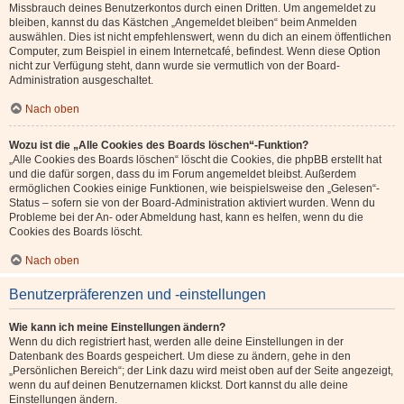
Missbrauch deines Benutzerkontos durch einen Dritten. Um angemeldet zu
bleiben, kannst du das Kästchen „Angemeldet bleiben“ beim Anmelden
auswählen. Dies ist nicht empfehlenswert, wenn du dich an einem öffentlichen
Computer, zum Beispiel in einem Internetcafé, befindest. Wenn diese Option
nicht zur Verfügung steht, dann wurde sie vermutlich von der Board-
Administration ausgeschaltet.
Nach oben
Wozu ist die „Alle Cookies des Boards löschen“-Funktion?
„Alle Cookies des Boards löschen“ löscht die Cookies, die phpBB erstellt hat
und die dafür sorgen, dass du im Forum angemeldet bleibst. Außerdem
ermöglichen Cookies einige Funktionen, wie beispielsweise den „Gelesen“-
Status – sofern sie von der Board-Administration aktiviert wurden. Wenn du
Probleme bei der An- oder Abmeldung hast, kann es helfen, wenn du die
Cookies des Boards löscht.
Nach oben
Benutzerpräferenzen und -einstellungen
Wie kann ich meine Einstellungen ändern?
Wenn du dich registriert hast, werden alle deine Einstellungen in der
Datenbank des Boards gespeichert. Um diese zu ändern, gehe in den
„Persönlichen Bereich“; der Link dazu wird meist oben auf der Seite angezeigt,
wenn du auf deinen Benutzernamen klickst. Dort kannst du alle deine
Einstellungen ändern.