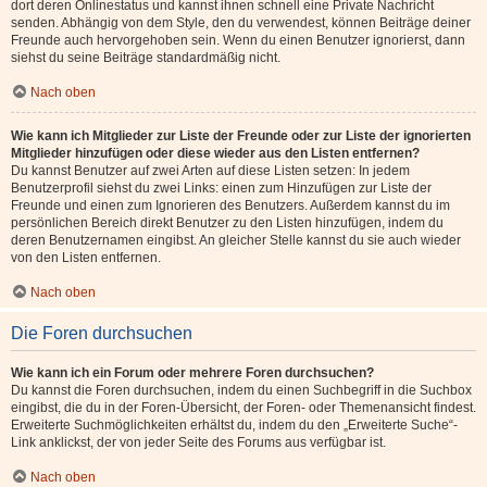
dort deren Onlinestatus und kannst ihnen schnell eine Private Nachricht
senden. Abhängig von dem Style, den du verwendest, können Beiträge deiner
Freunde auch hervorgehoben sein. Wenn du einen Benutzer ignorierst, dann
siehst du seine Beiträge standardmäßig nicht.
Nach oben
Wie kann ich Mitglieder zur Liste der Freunde oder zur Liste der ignorierten
Mitglieder hinzufügen oder diese wieder aus den Listen entfernen?
Du kannst Benutzer auf zwei Arten auf diese Listen setzen: In jedem
Benutzerprofil siehst du zwei Links: einen zum Hinzufügen zur Liste der
Freunde und einen zum Ignorieren des Benutzers. Außerdem kannst du im
persönlichen Bereich direkt Benutzer zu den Listen hinzufügen, indem du
deren Benutzernamen eingibst. An gleicher Stelle kannst du sie auch wieder
von den Listen entfernen.
Nach oben
Die Foren durchsuchen
Wie kann ich ein Forum oder mehrere Foren durchsuchen?
Du kannst die Foren durchsuchen, indem du einen Suchbegriff in die Suchbox
eingibst, die du in der Foren-Übersicht, der Foren- oder Themenansicht findest.
Erweiterte Suchmöglichkeiten erhältst du, indem du den „Erweiterte Suche“-
Link anklickst, der von jeder Seite des Forums aus verfügbar ist.
Nach oben