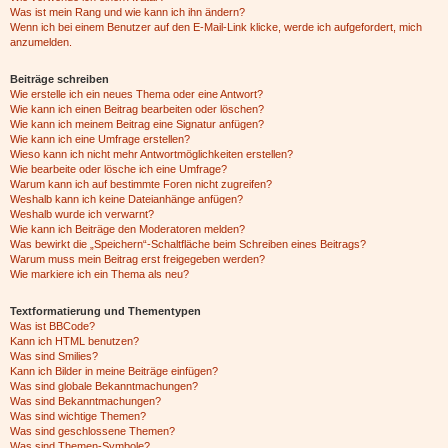
Was ist mein Rang und wie kann ich ihn ändern?
Wenn ich bei einem Benutzer auf den E-Mail-Link klicke, werde ich aufgefordert, mich
anzumelden.
Beiträge schreiben
Wie erstelle ich ein neues Thema oder eine Antwort?
Wie kann ich einen Beitrag bearbeiten oder löschen?
Wie kann ich meinem Beitrag eine Signatur anfügen?
Wie kann ich eine Umfrage erstellen?
Wieso kann ich nicht mehr Antwortmöglichkeiten erstellen?
Wie bearbeite oder lösche ich eine Umfrage?
Warum kann ich auf bestimmte Foren nicht zugreifen?
Weshalb kann ich keine Dateianhänge anfügen?
Weshalb wurde ich verwarnt?
Wie kann ich Beiträge den Moderatoren melden?
Was bewirkt die „Speichern“-Schaltfläche beim Schreiben eines Beitrags?
Warum muss mein Beitrag erst freigegeben werden?
Wie markiere ich ein Thema als neu?
Textformatierung und Thementypen
Was ist BBCode?
Kann ich HTML benutzen?
Was sind Smilies?
Kann ich Bilder in meine Beiträge einfügen?
Was sind globale Bekanntmachungen?
Was sind Bekanntmachungen?
Was sind wichtige Themen?
Was sind geschlossene Themen?
Was sind Themen-Symbole?