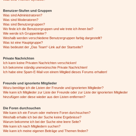
Benutzer-Stufen und Gruppen
Was sind Administratoren?
Was sind Moderatoren?
Was sind Benutzergruppen?
Wo finde ich die Benutzergruppen und wie trete ich ihnen bei?
Wie werde ich Gruppenleiter?
Weshalb werden verschiedene Benutzergruppen farbig dargestellt?
Was ist eine Hauptgruppe?
Was bedeutet der „Das Team“-Link auf der Startseite?
Private Nachrichten
Ich kann keine Privaten Nachrichten verschicken!
Ich bekomme ständig unerwünschte Private Nachrichten!
Ich habe eine Spam-E-Mail von einem Mitglied dieses Forums erhalten!
Freunde und ignorierte Mitglieder
Wozu benötige ich die Listen der Freunde und ignorierten Mitglieder?
Wie kann ich Mitglieder zur Liste der Freunde oder zur Liste der ignorierten Mitglieder
hinzufügen oder diese wieder aus den Listen entfernen?
Die Foren durchsuchen
Wie kann ich ein Forum oder mehrere Foren durchsuchen?
Weshalb erhalte ich bei der Suche keine Ergebnisse?
Warum bekomme ich bei der Suche eine leere Seite?
Wie kann ich nach Mitgliedern suchen?
Wie kann ich meine eigenen Beiträge und Themen finden?