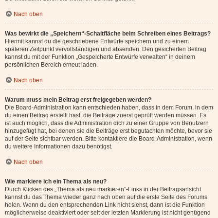
Nach oben
Was bewirkt die „Speichern“-Schaltfläche beim Schreiben eines Beitrags?
Hiermit kannst du die geschriebene Entwürfe speichern und zu einem
späteren Zeitpunkt vervollständigen und absenden. Den gesicherten Beitrag
kannst du mit der Funktion „Gespeicherte Entwürfe verwalten“ in deinem
persönlichen Bereich erneut laden.
Nach oben
Warum muss mein Beitrag erst freigegeben werden?
Die Board-Administration kann entschieden haben, dass in dem Forum, in dem
du einen Beitrag erstellt hast, die Beiträge zuerst geprüft werden müssen. Es
ist auch möglich, dass die Administration dich zu einer Gruppe von Benutzern
hinzugefügt hat, bei denen sie die Beiträge erst begutachten möchte, bevor sie
auf der Seite sichtbar werden. Bitte kontaktiere die Board-Administration, wenn
du weitere Informationen dazu benötigst.
Nach oben
Wie markiere ich ein Thema als neu?
Durch Klicken des „Thema als neu markieren“-Links in der Beitragsansicht
kannst du das Thema wieder ganz nach oben auf die erste Seite des Forums
holen. Wenn du den entsprechenden Link nicht siehst, dann ist die Funktion
möglicherweise deaktiviert oder seit der letzten Markierung ist nicht genügend