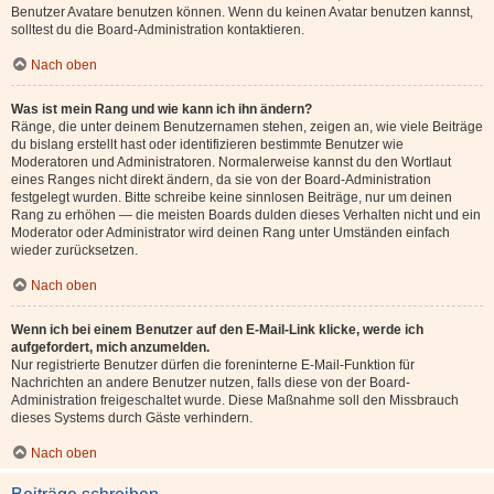
Benutzer Avatare benutzen können. Wenn du keinen Avatar benutzen kannst,
solltest du die Board-Administration kontaktieren.
Nach oben
Was ist mein Rang und wie kann ich ihn ändern?
Ränge, die unter deinem Benutzernamen stehen, zeigen an, wie viele Beiträge
du bislang erstellt hast oder identifizieren bestimmte Benutzer wie
Moderatoren und Administratoren. Normalerweise kannst du den Wortlaut
eines Ranges nicht direkt ändern, da sie von der Board-Administration
festgelegt wurden. Bitte schreibe keine sinnlosen Beiträge, nur um deinen
Rang zu erhöhen — die meisten Boards dulden dieses Verhalten nicht und ein
Moderator oder Administrator wird deinen Rang unter Umständen einfach
wieder zurücksetzen.
Nach oben
Wenn ich bei einem Benutzer auf den E-Mail-Link klicke, werde ich
aufgefordert, mich anzumelden.
Nur registrierte Benutzer dürfen die foreninterne E-Mail-Funktion für
Nachrichten an andere Benutzer nutzen, falls diese von der Board-
Administration freigeschaltet wurde. Diese Maßnahme soll den Missbrauch
dieses Systems durch Gäste verhindern.
Nach oben