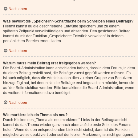
Nach oben
Was bewirkt die „Speichern“-Schaltfläche beim Schreiben eines Beitrags?
Hiermit kannst du die geschriebene Entwürfe speichern und zu einem
späteren Zeitpunkt vervollständigen und absenden. Den gesicherten Beitrag
kannst du mit der Funktion „Gespeicherte Entwürfe verwalten“ in deinem
persönlichen Bereich erneut laden.
Nach oben
Warum muss mein Beitrag erst freigegeben werden?
Die Board-Administration kann entschieden haben, dass in dem Forum, in dem
du einen Beitrag erstellt hast, die Beiträge zuerst geprüft werden müssen. Es
ist auch möglich, dass die Administration dich zu einer Gruppe von Benutzern
hinzugefügt hat, bei denen sie die Beiträge erst begutachten möchte, bevor sie
auf der Seite sichtbar werden. Bitte kontaktiere die Board-Administration, wenn
du weitere Informationen dazu benötigst.
Nach oben
Wie markiere ich ein Thema als neu?
Durch Klicken des „Thema als neu markieren“-Links in der Beitragsansicht
kannst du das Thema wieder ganz nach oben auf die erste Seite des Forums
holen. Wenn du den entsprechenden Link nicht siehst, dann ist die Funktion
möglicherweise deaktiviert oder seit der letzten Markierung ist nicht genügend