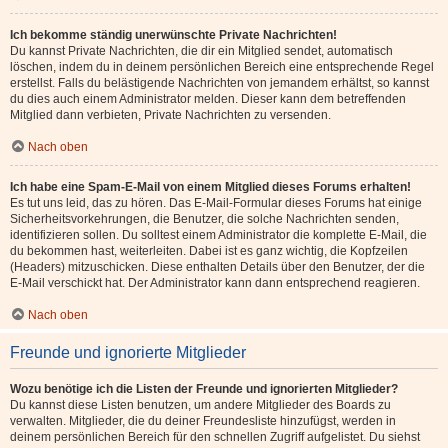
Ich bekomme ständig unerwünschte Private Nachrichten!
Du kannst Private Nachrichten, die dir ein Mitglied sendet, automatisch
löschen, indem du in deinem persönlichen Bereich eine entsprechende Regel
erstellst. Falls du belästigende Nachrichten von jemandem erhältst, so kannst
du dies auch einem Administrator melden. Dieser kann dem betreffenden
Mitglied dann verbieten, Private Nachrichten zu versenden.
Nach oben
Ich habe eine Spam-E-Mail von einem Mitglied dieses Forums erhalten!
Es tut uns leid, das zu hören. Das E-Mail-Formular dieses Forums hat einige
Sicherheitsvorkehrungen, die Benutzer, die solche Nachrichten senden,
identifizieren sollen. Du solltest einem Administrator die komplette E-Mail, die
du bekommen hast, weiterleiten. Dabei ist es ganz wichtig, die Kopfzeilen
(Headers) mitzuschicken. Diese enthalten Details über den Benutzer, der die
E-Mail verschickt hat. Der Administrator kann dann entsprechend reagieren.
Nach oben
Freunde und ignorierte Mitglieder
Wozu benötige ich die Listen der Freunde und ignorierten Mitglieder?
Du kannst diese Listen benutzen, um andere Mitglieder des Boards zu
verwalten. Mitglieder, die du deiner Freundesliste hinzufügst, werden in
deinem persönlichen Bereich für den schnellen Zugriff aufgelistet. Du siehst