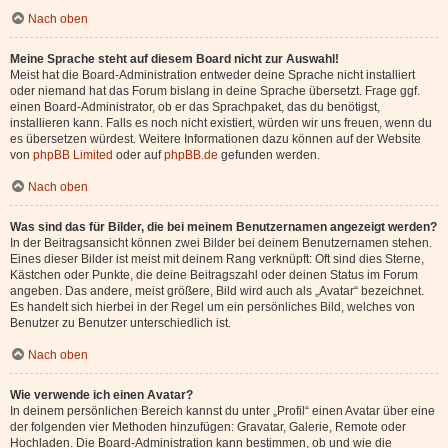
Nach oben
Meine Sprache steht auf diesem Board nicht zur Auswahl!
Meist hat die Board-Administration entweder deine Sprache nicht installiert
oder niemand hat das Forum bislang in deine Sprache übersetzt. Frage ggf.
einen Board-Administrator, ob er das Sprachpaket, das du benötigst,
installieren kann. Falls es noch nicht existiert, würden wir uns freuen, wenn du
es übersetzen würdest. Weitere Informationen dazu können auf der Website
von
phpBB Limited
oder auf
phpBB.de
gefunden werden.
Nach oben
Was sind das für Bilder, die bei meinem Benutzernamen angezeigt werden?
In der Beitragsansicht können zwei Bilder bei deinem Benutzernamen stehen.
Eines dieser Bilder ist meist mit deinem Rang verknüpft: Oft sind dies Sterne,
Kästchen oder Punkte, die deine Beitragszahl oder deinen Status im Forum
angeben. Das andere, meist größere, Bild wird auch als „Avatar“ bezeichnet.
Es handelt sich hierbei in der Regel um ein persönliches Bild, welches von
Benutzer zu Benutzer unterschiedlich ist.
Nach oben
Wie verwende ich einen Avatar?
In deinem persönlichen Bereich kannst du unter „Profil“ einen Avatar über eine
der folgenden vier Methoden hinzufügen: Gravatar, Galerie, Remote oder
Hochladen. Die Board-Administration kann bestimmen, ob und wie die