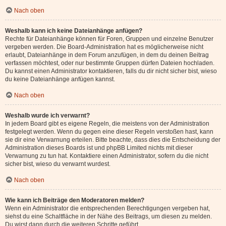
Nach oben
Weshalb kann ich keine Dateianhänge anfügen?
Rechte für Dateianhänge können für Foren, Gruppen und einzelne Benutzer
vergeben werden. Die Board-Administration hat es möglicherweise nicht
erlaubt, Dateianhänge in dem Forum anzufügen, in dem du deinen Beitrag
verfassen möchtest, oder nur bestimmte Gruppen dürfen Dateien hochladen.
Du kannst einen Administrator kontaktieren, falls du dir nicht sicher bist, wieso
du keine Dateianhänge anfügen kannst.
Nach oben
Weshalb wurde ich verwarnt?
In jedem Board gibt es eigene Regeln, die meistens von der Administration
festgelegt werden. Wenn du gegen eine dieser Regeln verstoßen hast, kann
sie dir eine Verwarnung erteilen. Bitte beachte, dass dies die Entscheidung der
Administration dieses Boards ist und phpBB Limited nichts mit dieser
Verwarnung zu tun hat. Kontaktiere einen Administrator, sofern du die nicht
sicher bist, wieso du verwarnt wurdest.
Nach oben
Wie kann ich Beiträge den Moderatoren melden?
Wenn ein Administrator die entsprechenden Berechtigungen vergeben hat,
siehst du eine Schaltfläche in der Nähe des Beitrags, um diesen zu melden.
Du wirst dann durch die weiteren Schritte geführt.