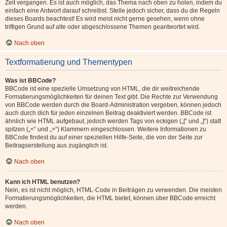
Zeit vergangen. Es ist auch möglich, das Thema nach oben zu holen, indem du
einfach eine Antwort darauf schreibst. Stelle jedoch sicher, dass du die Regeln
dieses Boards beachtest! Es wird meist nicht gerne gesehen, wenn ohne
triftigen Grund auf alte oder abgeschlossene Themen geantwortet wird.
Nach oben
Textformatierung und Thementypen
Was ist BBCode?
BBCode ist eine spezielle Umsetzung von HTML, die dir weitreichende
Formatierungsmöglichkeiten für deinen Text gibt. Die Rechte zur Verwendung
von BBCode werden durch die Board-Administration vergeben, können jedoch
auch durch dich für jeden einzelnen Beitrag deaktiviert werden. BBCode ist
ähnlich wie HTML aufgebaut, jedoch werden Tags von eckigen („[“ und „]“) statt
spitzen („<“ und „>“) Klammern eingeschlossen. Weitere Informationen zu
BBCode findest du auf einer speziellen Hilfe-Seite, die von der Seite zur
Beitragserstellung aus zugänglich ist.
Nach oben
Kann ich HTML benutzen?
Nein, es ist nicht möglich, HTML-Code in Beiträgen zu verwenden. Die meisten
Formatierungsmöglichkeiten, die HTML bietet, können über BBCode erreicht
werden.
Nach oben