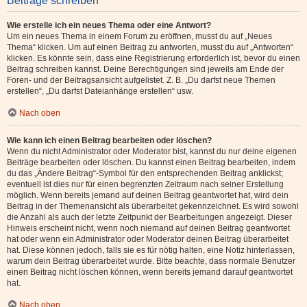
Beiträge schreiben
Wie erstelle ich ein neues Thema oder eine Antwort?
Um ein neues Thema in einem Forum zu eröffnen, musst du auf „Neues
Thema“ klicken. Um auf einen Beitrag zu antworten, musst du auf „Antworten“
klicken. Es könnte sein, dass eine Registrierung erforderlich ist, bevor du einen
Beitrag schreiben kannst. Deine Berechtigungen sind jeweils am Ende der
Foren- und der Beitragsansicht aufgelistet. Z. B. „Du darfst neue Themen
erstellen“, „Du darfst Dateianhänge erstellen“ usw.
Nach oben
Wie kann ich einen Beitrag bearbeiten oder löschen?
Wenn du nicht Administrator oder Moderator bist, kannst du nur deine eigenen
Beiträge bearbeiten oder löschen. Du kannst einen Beitrag bearbeiten, indem
du das „Ändere Beitrag“-Symbol für den entsprechenden Beitrag anklickst;
eventuell ist dies nur für einen begrenzten Zeitraum nach seiner Erstellung
möglich. Wenn bereits jemand auf deinen Beitrag geantwortet hat, wird dein
Beitrag in der Themenansicht als überarbeitet gekennzeichnet. Es wird sowohl
die Anzahl als auch der letzte Zeitpunkt der Bearbeitungen angezeigt. Dieser
Hinweis erscheint nicht, wenn noch niemand auf deinen Beitrag geantwortet
hat oder wenn ein Administrator oder Moderator deinen Beitrag überarbeitet
hat. Diese können jedoch, falls sie es für nötig halten, eine Notiz hinterlassen,
warum dein Beitrag überarbeitet wurde. Bitte beachte, dass normale Benutzer
einen Beitrag nicht löschen können, wenn bereits jemand darauf geantwortet
hat.
Nach oben