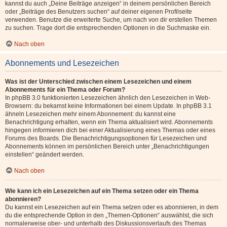
kannst du auch „Deine Beiträge anzeigen“ in deinem persönlichen Bereich
oder „Beiträge des Benutzers suchen“ auf deiner eigenen Profilseite
verwenden. Benutze die erweiterte Suche, um nach von dir erstellen Themen
zu suchen. Trage dort die entsprechenden Optionen in die Suchmaske ein.
Nach oben
Abonnements und Lesezeichen
Was ist der Unterschied zwischen einem Lesezeichen und einem
Abonnements für ein Thema oder Forum?
In phpBB 3.0 funktionierten Lesezeichen ähnlich den Lesezeichen in Web-
Browsern: du bekamst keine Informationen bei einem Update. In phpBB 3.1
ähneln Lesezeichen mehr einem Abonnement: du kannst eine
Benachrichtigung erhalten, wenn ein Thema aktualisiert wird. Abonnements
hingegen informieren dich bei einer Aktualisierung eines Themas oder eines
Forums des Boards. Die Benachrichtigungsoptionen für Lesezeichen und
Abonnements können im persönlichen Bereich unter „Benachrichtigungen
einstellen“ geändert werden.
Nach oben
Wie kann ich ein Lesezeichen auf ein Thema setzen oder ein Thema
abonnieren?
Du kannst ein Lesezeichen auf ein Thema setzen oder es abonnieren, in dem
du die entsprechende Option in den „Themen-Optionen“ auswählst, die sich
normalerweise ober- und unterhalb des Diskussionsverlaufs des Themas