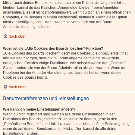
Missbrauch deines Benutzerkontos durch einen Dritten. Um angemeldet zu
bleiben, kannst du das Kästchen „Angemeldet bleiben“ beim Anmelden
auswählen. Dies ist nicht empfehlenswert, wenn du dich an einem öffentlichen
Computer, zum Beispiel in einem Internetcafé, befindest. Wenn diese Option
nicht zur Verfügung steht, dann wurde sie vermutlich von der Board-
Administration ausgeschaltet.
Nach oben
Wozu ist die „Alle Cookies des Boards löschen“-Funktion?
„Alle Cookies des Boards löschen“ löscht die Cookies, die phpBB erstellt hat
und die dafür sorgen, dass du im Forum angemeldet bleibst. Außerdem
ermöglichen Cookies einige Funktionen, wie beispielsweise den „Gelesen“-
Status – sofern sie von der Board-Administration aktiviert wurden. Wenn du
Probleme bei der An- oder Abmeldung hast, kann es helfen, wenn du die
Cookies des Boards löscht.
Nach oben
Benutzerpräferenzen und -einstellungen
Wie kann ich meine Einstellungen ändern?
Wenn du dich registriert hast, werden alle deine Einstellungen in der
Datenbank des Boards gespeichert. Um diese zu ändern, gehe in den
„Persönlichen Bereich“; der Link dazu wird meist oben auf der Seite angezeigt,
wenn du auf deinen Benutzernamen klickst. Dort kannst du alle deine
Einstellungen ändern.