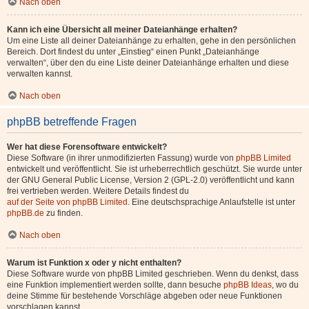
Nach oben
Kann ich eine Übersicht all meiner Dateianhänge erhalten?
Um eine Liste all deiner Dateianhänge zu erhalten, gehe in den persönlichen
Bereich. Dort findest du unter „Einstieg“ einen Punkt „Dateianhänge
verwalten“, über den du eine Liste deiner Dateianhänge erhalten und diese
verwalten kannst.
Nach oben
phpBB betreffende Fragen
Wer hat diese Forensoftware entwickelt?
Diese Software (in ihrer unmodifizierten Fassung) wurde von
phpBB Limited
entwickelt und veröffentlicht. Sie ist urheberrechtlich geschützt. Sie wurde unter
der GNU General Public License, Version 2 (GPL-2.0) veröffentlicht und kann
frei vertrieben werden. Weitere Details findest du
auf der Seite von phpBB Limited
. Eine deutschsprachige Anlaufstelle ist unter
phpBB.de
zu finden.
Nach oben
Warum ist Funktion x oder y nicht enthalten?
Diese Software wurde von phpBB Limited geschrieben. Wenn du denkst, dass
eine Funktion implementiert werden sollte, dann besuche
phpBB Ideas
, wo du
deine Stimme für bestehende Vorschläge abgeben oder neue Funktionen
vorschlagen kannst.