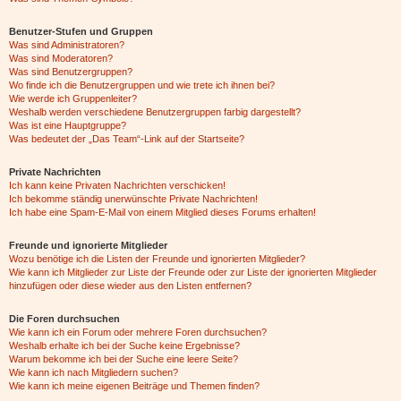
Benutzer-Stufen und Gruppen
Was sind Administratoren?
Was sind Moderatoren?
Was sind Benutzergruppen?
Wo finde ich die Benutzergruppen und wie trete ich ihnen bei?
Wie werde ich Gruppenleiter?
Weshalb werden verschiedene Benutzergruppen farbig dargestellt?
Was ist eine Hauptgruppe?
Was bedeutet der „Das Team“-Link auf der Startseite?
Private Nachrichten
Ich kann keine Privaten Nachrichten verschicken!
Ich bekomme ständig unerwünschte Private Nachrichten!
Ich habe eine Spam-E-Mail von einem Mitglied dieses Forums erhalten!
Freunde und ignorierte Mitglieder
Wozu benötige ich die Listen der Freunde und ignorierten Mitglieder?
Wie kann ich Mitglieder zur Liste der Freunde oder zur Liste der ignorierten Mitglieder
hinzufügen oder diese wieder aus den Listen entfernen?
Die Foren durchsuchen
Wie kann ich ein Forum oder mehrere Foren durchsuchen?
Weshalb erhalte ich bei der Suche keine Ergebnisse?
Warum bekomme ich bei der Suche eine leere Seite?
Wie kann ich nach Mitgliedern suchen?
Wie kann ich meine eigenen Beiträge und Themen finden?