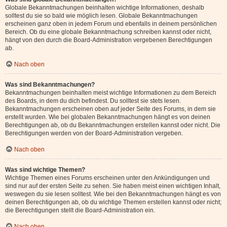
Globale Bekanntmachungen beinhalten wichtige Informationen, deshalb
solltest du sie so bald wie möglich lesen. Globale Bekanntmachungen
erscheinen ganz oben in jedem Forum und ebenfalls in deinem persönlichen
Bereich. Ob du eine globale Bekanntmachung schreiben kannst oder nicht,
hängt von den durch die Board-Administration vergebenen Berechtigungen
ab.
Nach oben
Was sind Bekanntmachungen?
Bekanntmachungen beinhalten meist wichtige Informationen zu dem Bereich
des Boards, in dem du dich befindest. Du solltest sie stets lesen.
Bekanntmachungen erscheinen oben auf jeder Seite des Forums, in dem sie
erstellt wurden. Wie bei globalen Bekanntmachungen hängt es von deinen
Berechtigungen ab, ob du Bekanntmachungen erstellen kannst oder nicht. Die
Berechtigungen werden von der Board-Administration vergeben.
Nach oben
Was sind wichtige Themen?
Wichtige Themen eines Forums erscheinen unter den Ankündigungen und
sind nur auf der ersten Seite zu sehen. Sie haben meist einen wichtigen Inhalt,
weswegen du sie lesen solltest. Wie bei den Bekanntmachungen hängt es von
deinen Berechtigungen ab, ob du wichtige Themen erstellen kannst oder nicht;
die Berechtigungen stellt die Board-Administration ein.
Nach oben