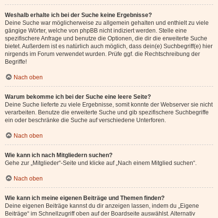
Weshalb erhalte ich bei der Suche keine Ergebnisse?
Deine Suche war möglicherweise zu allgemein gehalten und enthielt zu viele
gängige Wörter, welche von phpBB nicht indiziert werden. Stelle eine
spezifischere Anfrage und benutze die Optionen, die dir die erweiterte Suche
bietet. Außerdem ist es natürlich auch möglich, dass dein(e) Suchbegriff(e) hier
nirgends im Forum verwendet wurden. Prüfe ggf. die Rechtschreibung der
Begriffe!
Nach oben
Warum bekomme ich bei der Suche eine leere Seite?
Deine Suche lieferte zu viele Ergebnisse, somit konnte der Webserver sie nicht
verarbeiten. Benutze die erweiterte Suche und gib spezifischere Suchbegriffe
ein oder beschränke die Suche auf verschiedene Unterforen.
Nach oben
Wie kann ich nach Mitgliedern suchen?
Gehe zur „Mitglieder“-Seite und klicke auf „Nach einem Mitglied suchen“.
Nach oben
Wie kann ich meine eigenen Beiträge und Themen finden?
Deine eigenen Beiträge kannst du dir anzeigen lassen, indem du „Eigene
Beiträge“ im Schnellzugriff oben auf der Boardseite auswählst. Alternativ