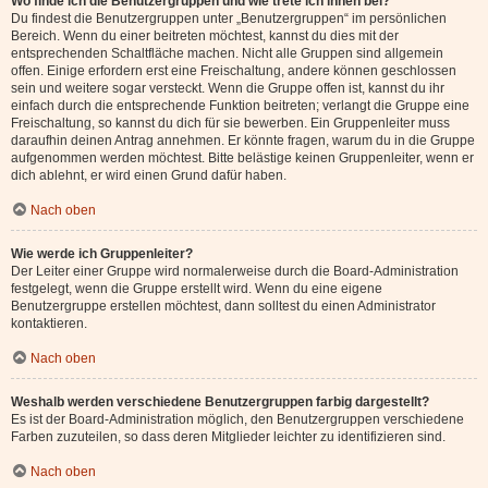
Wo finde ich die Benutzergruppen und wie trete ich ihnen bei?
Du findest die Benutzergruppen unter „Benutzergruppen“ im persönlichen
Bereich. Wenn du einer beitreten möchtest, kannst du dies mit der
entsprechenden Schaltfläche machen. Nicht alle Gruppen sind allgemein
offen. Einige erfordern erst eine Freischaltung, andere können geschlossen
sein und weitere sogar versteckt. Wenn die Gruppe offen ist, kannst du ihr
einfach durch die entsprechende Funktion beitreten; verlangt die Gruppe eine
Freischaltung, so kannst du dich für sie bewerben. Ein Gruppenleiter muss
daraufhin deinen Antrag annehmen. Er könnte fragen, warum du in die Gruppe
aufgenommen werden möchtest. Bitte belästige keinen Gruppenleiter, wenn er
dich ablehnt, er wird einen Grund dafür haben.
Nach oben
Wie werde ich Gruppenleiter?
Der Leiter einer Gruppe wird normalerweise durch die Board-Administration
festgelegt, wenn die Gruppe erstellt wird. Wenn du eine eigene
Benutzergruppe erstellen möchtest, dann solltest du einen Administrator
kontaktieren.
Nach oben
Weshalb werden verschiedene Benutzergruppen farbig dargestellt?
Es ist der Board-Administration möglich, den Benutzergruppen verschiedene
Farben zuzuteilen, so dass deren Mitglieder leichter zu identifizieren sind.
Nach oben