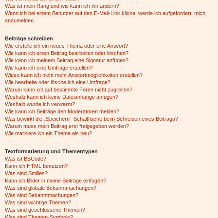
Was ist mein Rang und wie kann ich ihn ändern?
Wenn ich bei einem Benutzer auf den E-Mail-Link klicke, werde ich aufgefordert, mich
anzumelden.
Beiträge schreiben
Wie erstelle ich ein neues Thema oder eine Antwort?
Wie kann ich einen Beitrag bearbeiten oder löschen?
Wie kann ich meinem Beitrag eine Signatur anfügen?
Wie kann ich eine Umfrage erstellen?
Wieso kann ich nicht mehr Antwortmöglichkeiten erstellen?
Wie bearbeite oder lösche ich eine Umfrage?
Warum kann ich auf bestimmte Foren nicht zugreifen?
Weshalb kann ich keine Dateianhänge anfügen?
Weshalb wurde ich verwarnt?
Wie kann ich Beiträge den Moderatoren melden?
Was bewirkt die „Speichern“-Schaltfläche beim Schreiben eines Beitrags?
Warum muss mein Beitrag erst freigegeben werden?
Wie markiere ich ein Thema als neu?
Textformatierung und Thementypen
Was ist BBCode?
Kann ich HTML benutzen?
Was sind Smilies?
Kann ich Bilder in meine Beiträge einfügen?
Was sind globale Bekanntmachungen?
Was sind Bekanntmachungen?
Was sind wichtige Themen?
Was sind geschlossene Themen?
Was sind Themen-Symbole?