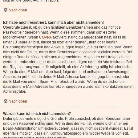
dich an die Board-Administration.
Nach oben
Ich habe mich registriert, kann mich aber nicht anmelden!
Überprüfe zuerst, ob du den richtigen Benutzernamen und das richtige
Passwort eingegeben hast. Wenn diese stimmen, dann gibt es zwei
Möglichkeiten. Wenn
COPPA
aktiviert ist und du angegeben hast, dass du
unter 13 Jahre alt bist, musst du bzw. einer deiner Eltern oder deiner
Erziehungsberechtigten den Anweisungen folgen, die du erhalten hast. Wenn
dies nicht der Fall ist, muss dein Benutzerkonto vielleicht aktiviert werden. Bei
einigen Boards müssen alle neu angemeldeten Mitglieder erst freigeschaltet
werden – entweder musst du dies selbst erledigen oder ein Administrator. Bei
der Registrierung wurde dir mitgeteilt, ob eine Aktivierung nötig ist oder nicht.
Wenn du eine E-Mail erhalten hast, folge den dort enthaltenen Anweisungen.
Ansonsten prüfe, ob du deine E-Mail-Adresse korrekt eingegeben hast oder
die E-Mail von einem Spam-Filter blockiert wurde. Wenn du dir sicher bist,
dass deine E-Mail-Adresse korrekt eingegeben wurde, dann kontaktiere einen
Administrator.
Nach oben
Warum kann ich mich nicht anmelden?
Dafür gibt es viele mögliche Gründe. Prüfe zunächst, ob dein Benutzername
und dein Passwort richtig sind. Wenn dies der Fall ist, wende dich an einen
Board-Administrator, um sicherzugehen, dass du nicht gesperrt wurdest. Es ist
ebenfalls möglich, dass ein Konfigurationsproblem mit der Website vorliegt,