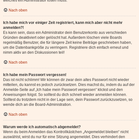
welches ein Administrator lösen muss.
Nach oben
Ich habe mich vor einiger Zeit registriert, kann mich aber nicht mehr
anmelden?!
Es kann sein, dass ein Administrator dein Benutzerkonto aus verschieden
Gründen deaktiviert oder gelöscht hat. Außerdem löschen viele Boards
regelmäßig Benutzer, die für längere Zeit keine Beiträge geschrieben haben,
um die Datenbankgröße zu verringern. Registriere dich einfach erneut und
nimm aktiv an den Diskussionen teil!
Nach oben
Ich habe mein Passwort vergessen!
Das ist nicht schlimm! Wir können dir zwar dein altes Passwort nicht wieder
mitteilen, du kannst es jedoch zurücksetzen. Dies machst du, indem du auf der
Anmelde-Seite auf „Ich habe mein Passwort vergessen“ klickst und den
Anweisungen folgst. So solltest du dich schnell wieder anmelden können.
Solltest du trotzdem nicht in der Lage sein, dein Passwort zurückzusetzen, so
wende dich an die Board-Administration.
Nach oben
Warum werde ich automatisch abgemeldet?
Wenn du beim Anmelden das Kontrollkästchen „Angemeldet bleiben“ nicht
auswählst, wirst du nur für eine Sitzung angemeldet. Dies verhindert den