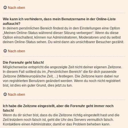
Nach oben
Wie kann ich verhindern, dass mein Benutzername in der Online-Liste
auftaucht?
In deinem persönlichen Bereich findest du in den Einstellungen eine Option
„Meinen Online-Status während dieser Sitzung verbergen“. Wenn du diese
Option einschaltest, können nur Administratoren, Moderatoren und du selbst
deinen Online-Status sehen. Du wirst dann als unsichtbarer Besucher gezählt.
Nach oben
Die Forenuhr geht falsch!
Möglicherweise entspricht die angezeigte Zeit nicht deiner eigenen Zeitzone.
In diesem Fall solltest du im „Persönlichen Bereich“ die für dich passende
Zeitzone (Mitteleuropäische Zeit, ...) festlegen. Die Zeitzone kann dabei nur
von registrierten Benutzern geändert werden. Wenn du noch nicht registriert
bist, ist dies ein guter Grund, dies jetzt zu tun.
Nach oben
Ich habe die Zeitzone eingestellt, aber die Forenuhr geht immer noch
falsch!
Wenn du dir sicher bist, dass du die Zeitzone richtig eingestellt hast und die
Zeit trotzdem noch falsch ist, geht die Uhr des Servers vermutlich falsch.
Kontaktiere einen Administrator, damit er das Problem beheben kann.