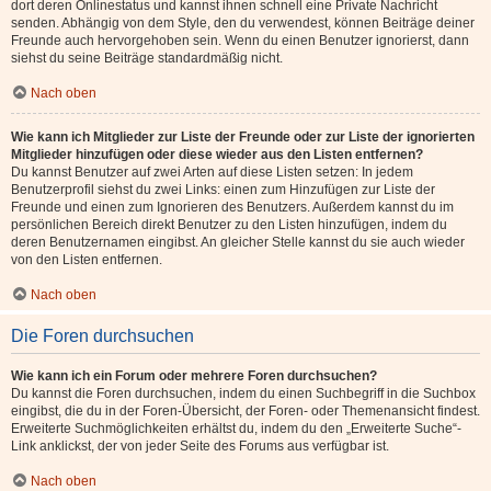
dort deren Onlinestatus und kannst ihnen schnell eine Private Nachricht
senden. Abhängig von dem Style, den du verwendest, können Beiträge deiner
Freunde auch hervorgehoben sein. Wenn du einen Benutzer ignorierst, dann
siehst du seine Beiträge standardmäßig nicht.
Nach oben
Wie kann ich Mitglieder zur Liste der Freunde oder zur Liste der ignorierten
Mitglieder hinzufügen oder diese wieder aus den Listen entfernen?
Du kannst Benutzer auf zwei Arten auf diese Listen setzen: In jedem
Benutzerprofil siehst du zwei Links: einen zum Hinzufügen zur Liste der
Freunde und einen zum Ignorieren des Benutzers. Außerdem kannst du im
persönlichen Bereich direkt Benutzer zu den Listen hinzufügen, indem du
deren Benutzernamen eingibst. An gleicher Stelle kannst du sie auch wieder
von den Listen entfernen.
Nach oben
Die Foren durchsuchen
Wie kann ich ein Forum oder mehrere Foren durchsuchen?
Du kannst die Foren durchsuchen, indem du einen Suchbegriff in die Suchbox
eingibst, die du in der Foren-Übersicht, der Foren- oder Themenansicht findest.
Erweiterte Suchmöglichkeiten erhältst du, indem du den „Erweiterte Suche“-
Link anklickst, der von jeder Seite des Forums aus verfügbar ist.
Nach oben